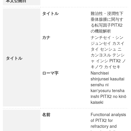
本文公開日
タイトル
難治性・浸潤性下
垂体腺腫に関与す
る転写因子PITX2
の機能解析
カナ
ナンチセイ・シン
ジュンセイ カスイ
タイ センシュ ニ
カンヨスル テンシ
タイトル
ャ インシ PITX2 ノ
キノウ カイセキ
ローマ字
Nanchisei
shinjunsei kasuitai
senshu ni
kan'yosuru tensha
inshi PITX2 no kinō
kaiseki
名前
Functional analysis
of PITX2 for
refractory and