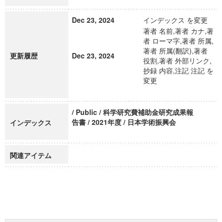
Dec 23, 2024
インデックス を変更
著者 名前,著者 カナ,著
者 ローマ字,著者 所属,
著者 所属(翻訳),著者
更新履歴
Dec 23, 2024
役割,著者 外部リンク,
抄録 内容,注記 注記 を
変更
/ Public / 科学研究費補助金研究成果報
告書 / 2021年度 / 日本学術振興会
インデックス
関連アイテム