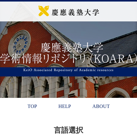
TOP
HELP
ABOUT
言語選択