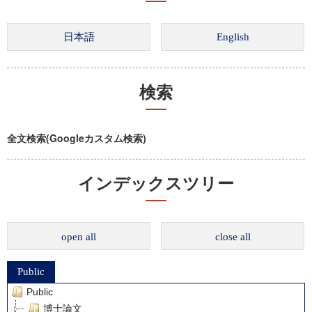
検索
全文検索(Googleカスタム検索)
インデックスツリー
open all
close all
Public
Public
博士論文