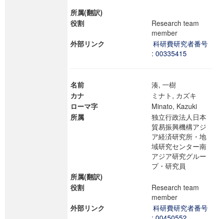
所属(翻訳)
役割
Research team
member
外部リンク
科研費研究者番号
: 00335415
名前
湊, 一樹
カナ
ミナト, カズキ
ローマ字
Minato, Kazuki
所属
独立行政法人日本
貿易振興機構アジ
ア経済研究所・地
域研究センター南
アジア研究グルー
プ・研究員
所属(翻訳)
役割
Research team
member
外部リンク
科研費研究者番号
: 00450552