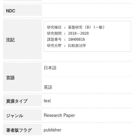
NDC
研究種目 : 基盤研究 (B) (一般)

研究期間 : 2018～2020

注記
課題番号 : 18H00816

研究分野 : 比較政治学
日本語
言語
英語
text
資源タイプ
Research Paper
ジャンル
publisher
著者版フラグ