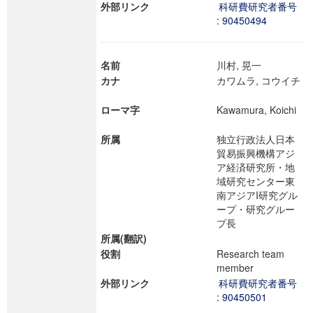
外部リンク
科研費研究者番号
: 90450494
名前
川村, 晃一
カナ
カワムラ, コウイチ
ローマ字
Kawamura, Koichi
所属
独立行政法人日本
貿易振興機構アジ
ア経済研究所・地
域研究センター東
南アジアI研究グル
ープ・研究グルー
プ長
所属(翻訳)
役割
Research team
member
外部リンク
科研費研究者番号
: 90450501