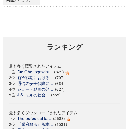
ランキング
最も多く閲覧されたアイテム
1位
Die Ghettogeschi...
(829)
2位
新冷戦期における...
(707)
3位
通信の安全保障に...
(664)
4位
ショート動画の効...
(627)
5位
J.S. ミルの社会...
(555)
最も多くダウンロードされたアイテム
1位
The perpetual fa...
(2583)
2位
『韻府群玉』版本...
(1531)