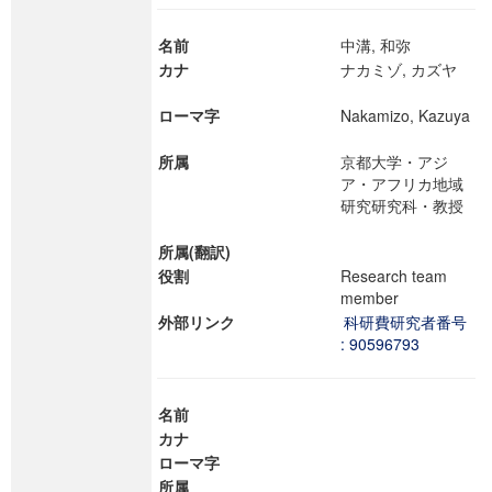
名前
中溝, 和弥
カナ
ナカミゾ, カズヤ
ローマ字
Nakamizo, Kazuya
所属
京都大学・アジ
ア・アフリカ地域
研究研究科・教授
所属(翻訳)
役割
Research team
member
外部リンク
科研費研究者番号
: 90596793
名前
カナ
ローマ字
所属