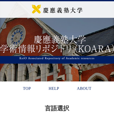
TOP
HELP
ABOUT
言語選択