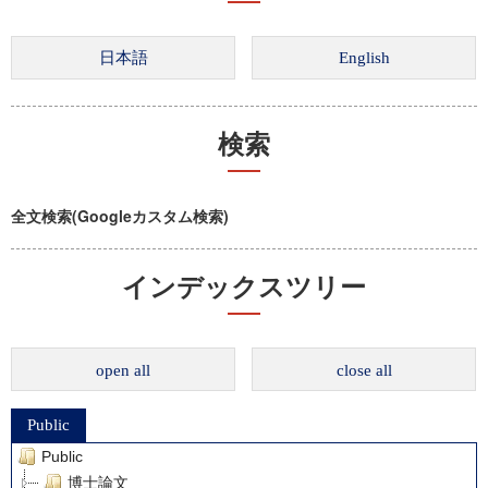
検索
全文検索(Googleカスタム検索)
インデックスツリー
open all
close all
Public
Public
博士論文