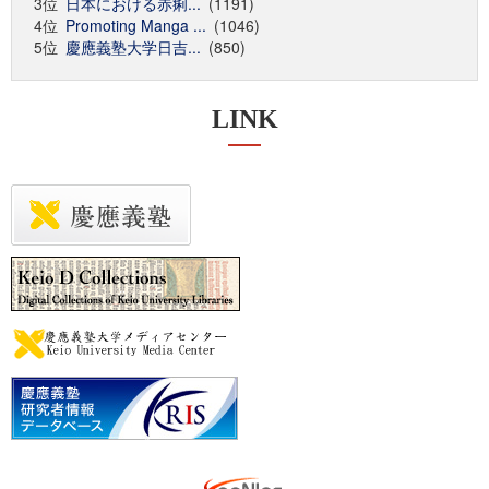
3位
日本における赤痢...
(1191)
4位
Promoting Manga ...
(1046)
5位
慶應義塾大学日吉...
(850)
LINK