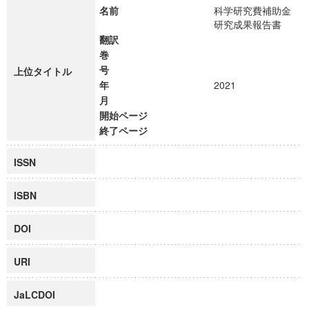
名前
科学研究費補助金
研究成果報告書
翻訳
巻
号
上位タイトル
年
2021
月
開始ページ
終了ページ
ISSN
ISBN
DOI
URI
JaLCDOI