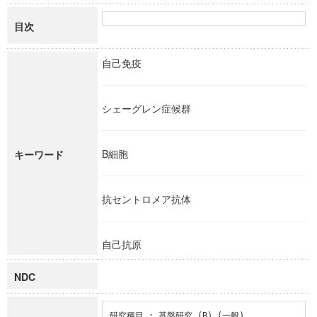
目次
自己免疫
シェーグレン症候群
B細胞
キーワード
抗セントロメア抗体
自己抗原
NDC
研究種目 : 基盤研究 (B) (一般)
