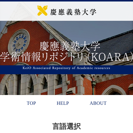
TOP
HELP
ABOUT
言語選択