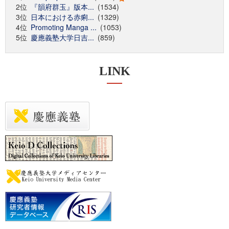
2位
『韻府群玉』版本...
(1534)
3位
日本における赤痢...
(1329)
4位
Promoting Manga ...
(1053)
5位
慶應義塾大学日吉...
(859)
LINK