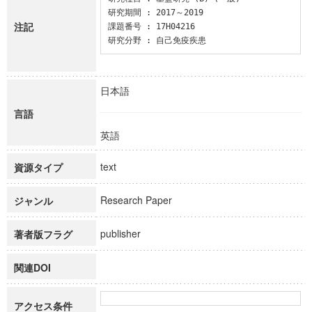
研究期間 : 2017～2019

注記
課題番号 : 17H04216

研究分野 : 自己免疫疾患
日本語
言語
英語
text
資源タイプ
Research Paper
ジャンル
publisher
著者版フラグ
関連DOI
アクセス条件