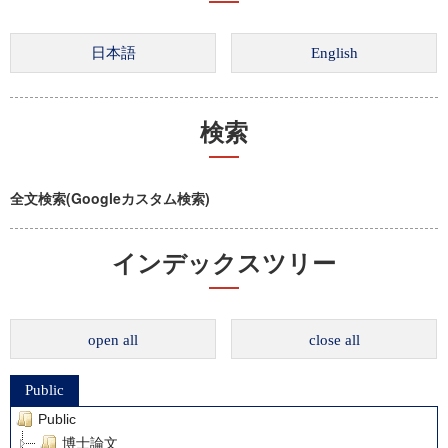
検索
全文検索(Googleカスタム検索)
インデックスツリー
open all
close all
Public
Public
博士論文