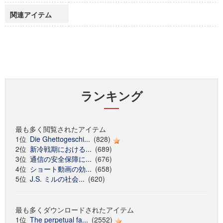
関連アイテム
ランキング
最も多く閲覧されたアイテム
1位
Die Ghettogeschi...
(828)
2位
新冷戦期における...
(689)
3位
通信の安全保障に...
(676)
4位
ショート動画の効...
(658)
5位
J.S. ミルの社会...
(620)
最も多くダウンロードされたアイテム
1位
The perpetual fa...
(2552)