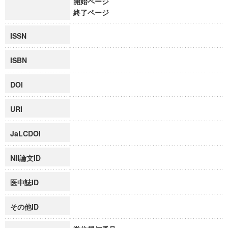
開始ページ
終了ページ
ISSN
ISBN
DOI
URI
JaLCDOI
NII論文ID
医中誌ID
その他ID