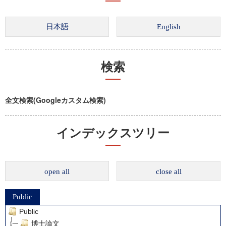
検索
全文検索(Googleカスタム検索)
インデックスツリー
open all
close all
Public
Public
博士論文