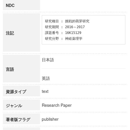
NDC
研究種目 : 挑戦的萌芽研究

研究期間 : 2016～2017

注記
課題番号 : 16K15129

研究分野 : 神経薬理学
日本語
言語
英語
text
資源タイプ
Research Paper
ジャンル
publisher
著者版フラグ