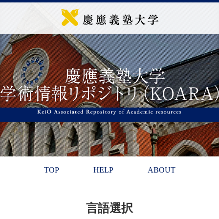
TOP
HELP
ABOUT
言語選択