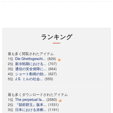
ランキング
最も多く閲覧されたアイテム
1位
Die Ghettogeschi...
(829)
2位
新冷戦期における...
(707)
3位
通信の安全保障に...
(664)
4位
ショート動画の効...
(627)
5位
J.S. ミルの社会...
(555)
最も多くダウンロードされたアイテム
1位
The perpetual fa...
(2583)
2位
『韻府群玉』版本...
(1531)
3位
日本における赤痢...
(1191)