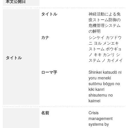
本文公開日
タイトル
神経活動による免
疫ストーム防御の
危機管理システム
の解明
カナ
シンケイ カツドウ
ニ ヨル メンエキ
ストーム ボウギョ
ノ キキ カンリ シ
タイトル
ステム ノ カイメイ
ローマ字
Shinkei katsudō ni
yoru meneki
sutōmu bōgyo no
kiki kanri
shisutemu no
kaimei
名前
Crisis
management
systems by