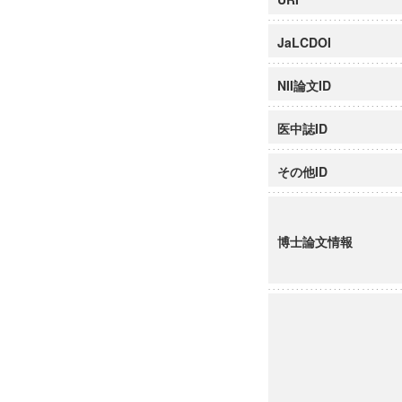
JaLCDOI
NII論文ID
医中誌ID
その他ID
博士論文情報