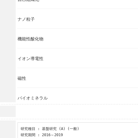
ナノ粒子
機能性酸化物
イオン導電性
磁性
バイオミネラル
研究種目 : 基盤研究 (A) (一般)

研究期間 : 2016～2019
