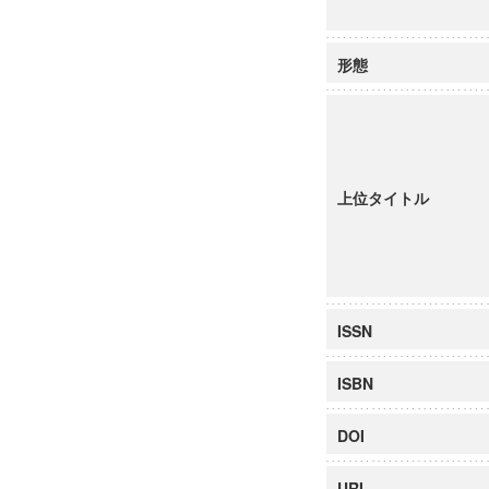
形態
上位タイトル
ISSN
ISBN
DOI
URI