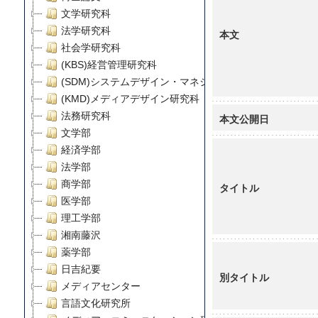
文学研究科
法学研究科
本文
社会学研究科
(KBS)経営管理研究科
(SDM)システムデザイン・マネジメント研究科
(KMD)メディアデザイン研究科
法務研究科
本文公開日
文学部
経済学部
法学部
商学部
タイトル
医学部
理工学部
湘南藤沢
薬学部
日吉紀要
別タイトル
メディアセンター
言語文化研究所