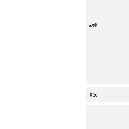
抄録
目次