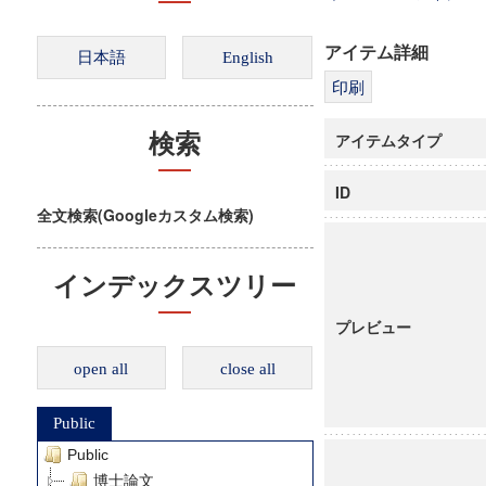
アイテム詳細
アイテムタイプ
検索
ID
全文検索(Googleカスタム検索)
インデックスツリー
プレビュー
open all
close all
Public
Public
博士論文