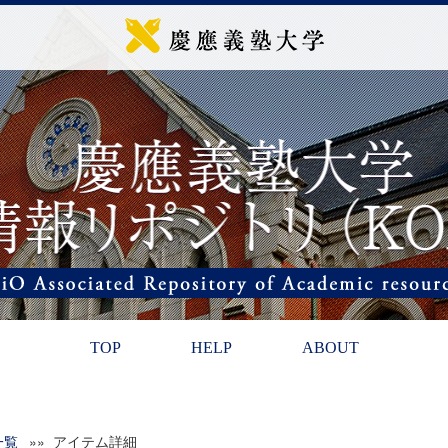
TOP
HELP
ABOUT
一覧
»» アイテム詳細