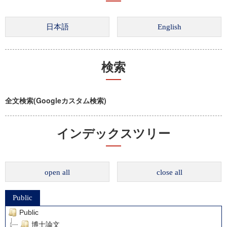
検索
全文検索(Googleカスタム検索)
インデックスツリー
open all
close all
Public
Public
博士論文