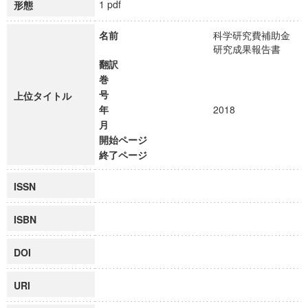
1 pdf
形態
名前
科学研究費補助金
研究成果報告書
翻訳
巻
号
上位タイトル
年
2018
月
開始ページ
終了ページ
ISSN
ISBN
DOI
URI