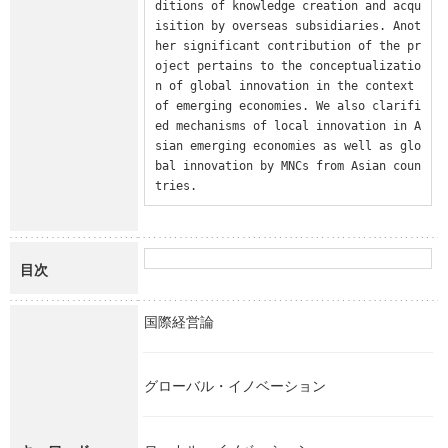
ditions of knowledge creation and acqu
isition by overseas subsidiaries. Anot
her significant contribution of the pr
oject pertains to the conceptualizatio
n of global innovation in the context 
of emerging economies. We also clarifi
ed mechanisms of local innovation in A
sian emerging economies as well as glo
bal innovation by MNCs from Asian coun
tries.
目次
国際経営論
グローバル・イノベーション