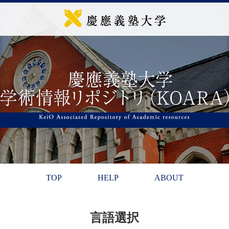
TOP
HELP
ABOUT
言語選択