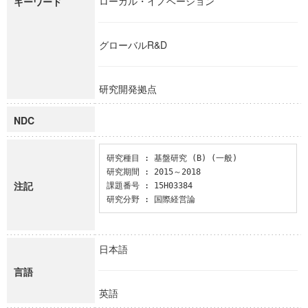
ローカル・イノベーション
キーワード
グローバルR&D
研究開発拠点
NDC
研究種目 : 基盤研究 (B) (一般)

研究期間 : 2015～2018

注記
課題番号 : 15H03384

研究分野 : 国際経営論
日本語
言語
英語