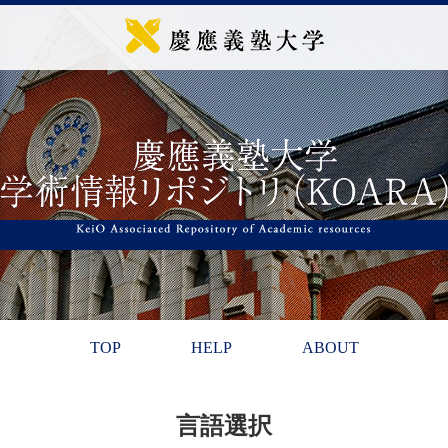
TOP
HELP
ABOUT
言語選択