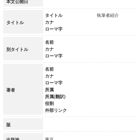
本文公開日
タイトル
執筆者紹介
カナ
タイトル
ローマ字
名前
カナ
別タイトル
ローマ字
名前
カナ
ローマ字
所属
著者
所属(翻訳)
役割
外部リンク
版
東京
出版地