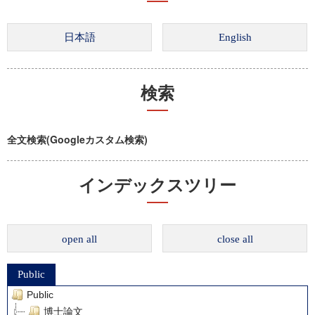
検索
全文検索(Googleカスタム検索)
インデックスツリー
open all
close all
Public
Public
博士論文