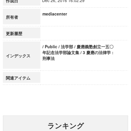
Dec 26, 2016 16:02:29
作成日
mediacenter
所有者
更新履歴
/ Public / 法学部 / 慶應義塾創立一五〇
年記念法学部論文集 / 3 慶應の法律学 :
インデックス
刑事法
関連アイテム
ランキング