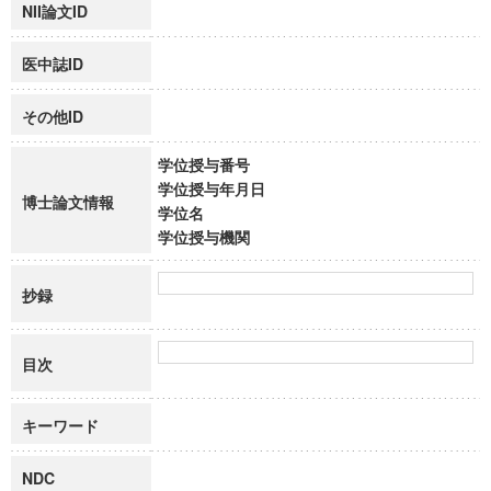
NII論文ID
医中誌ID
その他ID
学位授与番号
学位授与年月日
博士論文情報
学位名
学位授与機関
抄録
目次
キーワード
NDC