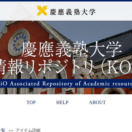
TOP
HELP
ABOUT
一覧
»» アイテム詳細