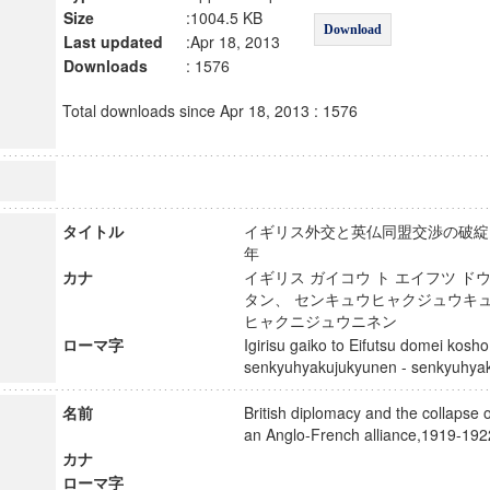
Size
:1004.5 KB
Download
Last updated
:Apr 18, 2013
Downloads
: 1576
Total downloads since Apr 18, 2013 : 1576
タイトル
イギリス外交と英仏同盟交渉の破綻
年
カナ
イギリス ガイコウ ト エイフツ ドウ
タン、 センキュウヒャクジュウキュ
ヒャクニジュウニネン
ローマ字
Igirisu gaiko to Eifutsu domei kosh
senkyuhyakujukyunen - senkyuhy
名前
British diplomacy and the collapse o
an Anglo-French alliance,1919-
カナ
ローマ字