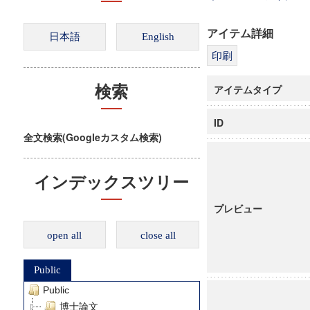
アイテム詳細
アイテムタイプ
検索
ID
全文検索(Googleカスタム検索)
インデックスツリー
プレビュー
open all
close all
Public
Public
博士論文