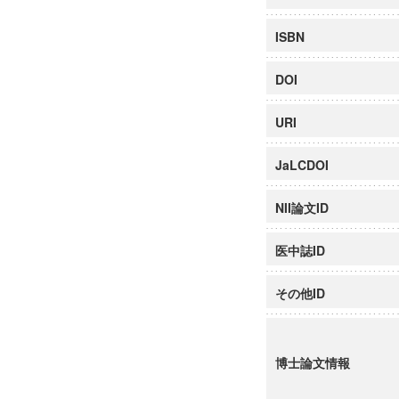
ISBN
DOI
URI
JaLCDOI
NII論文ID
医中誌ID
その他ID
博士論文情報