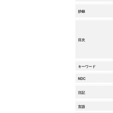
抄録
目次
キーワード
NDC
注記
言語