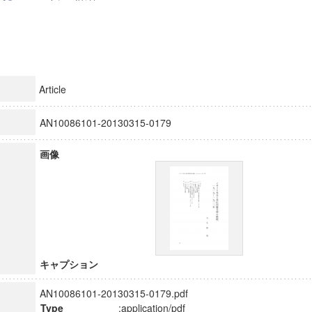
Article
AN10086101-20130315-0179
画像
キャプション
AN10086101-20130315-0179.pdf
Type
:application/pdf