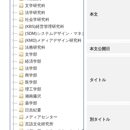
文学研究科
法学研究科
本文
社会学研究科
(KBS)経営管理研究科
(SDM)システムデザイン・マネジメント研究科
(KMD)メディアデザイン研究科
法務研究科
本文公開日
文学部
経済学部
法学部
商学部
タイトル
医学部
理工学部
湘南藤沢
薬学部
日吉紀要
メディアセンター
別タイトル
言語文化研究所