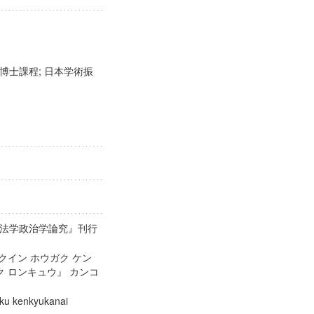
博士課程; 日本学術振
法学政治学論究』刊行
クイン ホウガク ケン
ク ロンキュウ』 カンコ
aku kenkyukanai