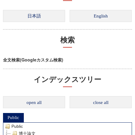
検索
全文検索(Googleカスタム検索)
インデックスツリー
open all
close all
Public
Public
博士論文