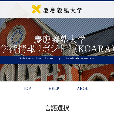
TOP
HELP
ABOUT
言語選択