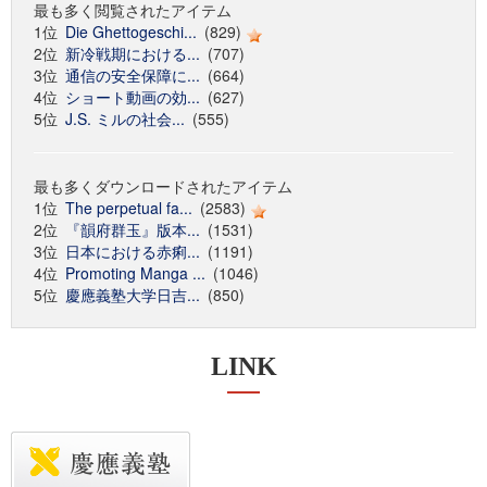
最も多く閲覧されたアイテム
1位
Die Ghettogeschi...
(829)
2位
新冷戦期における...
(707)
3位
通信の安全保障に...
(664)
4位
ショート動画の効...
(627)
5位
J.S. ミルの社会...
(555)
最も多くダウンロードされたアイテム
1位
The perpetual fa...
(2583)
2位
『韻府群玉』版本...
(1531)
3位
日本における赤痢...
(1191)
4位
Promoting Manga ...
(1046)
5位
慶應義塾大学日吉...
(850)
LINK