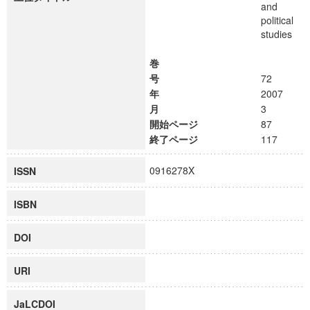
and
political
studies
巻
号
72
年
2007
月
3
開始ページ
87
終了ページ
117
0916278X
ISSN
ISBN
DOI
URI
JaLCDOI