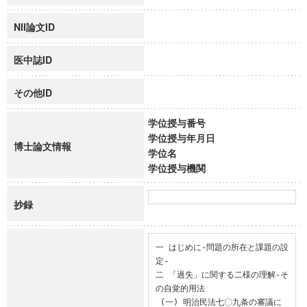
NII論文ID
医中誌ID
その他ID
学位授与番号
学位授与年月日
博士論文情報
学位名
学位授与機関
抄録
一 はじめに-問題の所在と課題の設
定-

二 「過失」に関する二様の理解-そ
の自覚的用法

 (一) 明治民法七〇九条の審議に