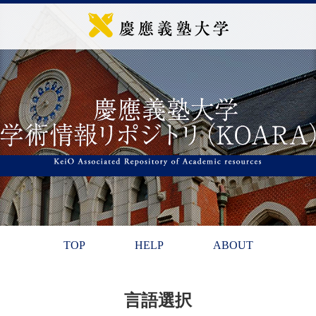
TOP
HELP
ABOUT
言語選択