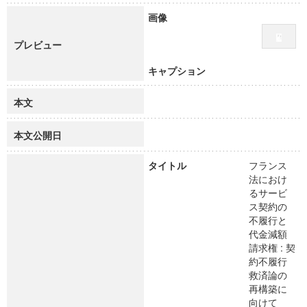
画像
プレビュー
キャプション
本文
本文公開日
タイトル
フランス
法におけ
るサービ
ス契約の
不履行と
代金減額
請求権 : 契
約不履行
救済論の
再構築に
向けて