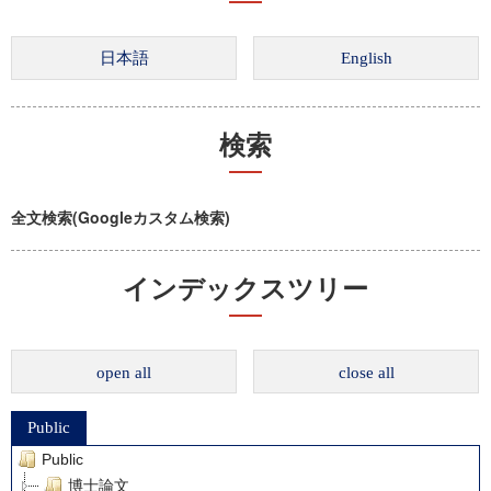
検索
全文検索(Googleカスタム検索)
インデックスツリー
open all
close all
Public
Public
博士論文