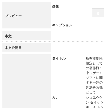
画像
プレビュー
キャプション
本文
本文公開日
タイトル
所有権制限
規定として
の著作権 :
中古ゲーム
ソフトに関
する一連の
判決を契機
として
カナ
ショユウケ
ン セイゲン
キテイ トシ