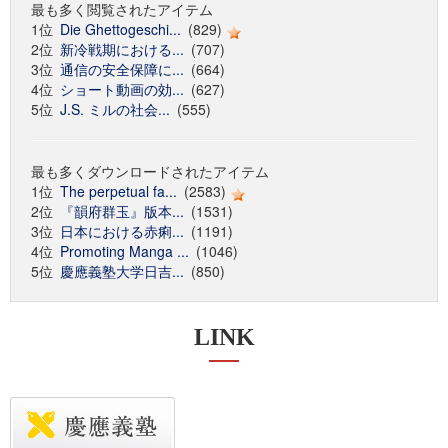
最も多く閲覧されたアイテム
1位
Die Ghettogeschi...
(829)
2位
新冷戦期における...
(707)
3位
通信の安全保障に...
(664)
4位
ショート動画の効...
(627)
5位
J.S. ミルの社会...
(555)
最も多くダウンロードされたアイテム
1位
The perpetual fa...
(2583)
2位
『韻府群玉』版本...
(1531)
3位
日本における赤痢...
(1191)
4位
Promoting Manga ...
(1046)
5位
慶應義塾大学日吉...
(850)
LINK