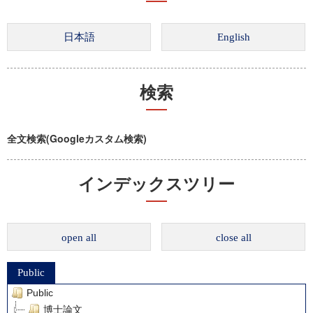
検索
全文検索(Googleカスタム検索)
インデックスツリー
open all
close all
Public
Public
博士論文