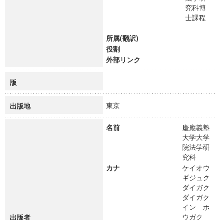
究科博
士課程
所属(翻訳)
役割
外部リンク
版
東京
出版地
名前
慶應義塾
大学大学
院法学研
究科
カナ
ケイオウ
ギジュク
ダイガク
ダイガク
イン ホ
ウガク
出版者