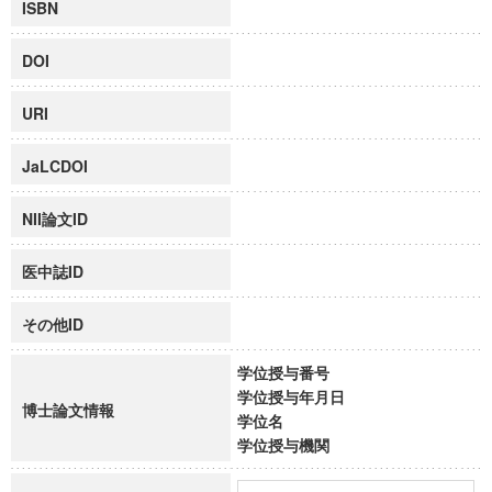
ISBN
DOI
URI
JaLCDOI
NII論文ID
医中誌ID
その他ID
学位授与番号
学位授与年月日
博士論文情報
学位名
学位授与機関