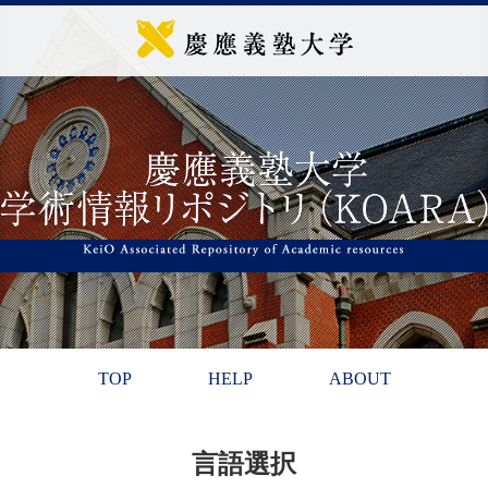
TOP
HELP
ABOUT
言語選択