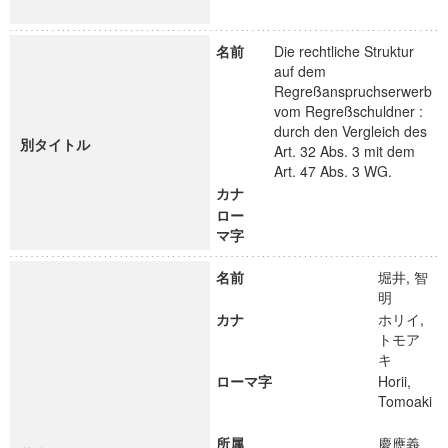
名前
Die rechtliche Struktur
auf dem
Regreßanspruchserwerb
vom Regreßschuldner :
durch den Vergleich des
別タイトル
Art. 32 Abs. 3 mit dem
Art. 47 Abs. 3 WG.
カナ
ロー
マ字
名前
堀井, 智
明
カナ
ホリイ,
トモア
キ
ローマ字
Horii,
Tomoaki
所属
慶應義