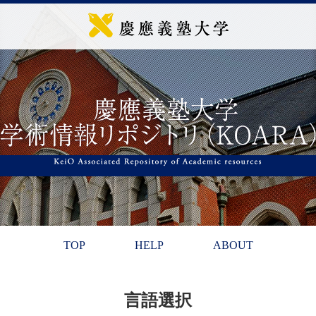
TOP
HELP
ABOUT
言語選択