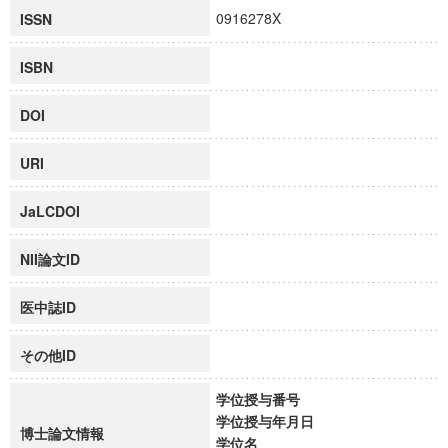
0916278X
ISSN
ISBN
DOI
URI
JaLCDOI
NII論文ID
医中誌ID
その他ID
学位授与番号
学位授与年月日
博士論文情報
学位名