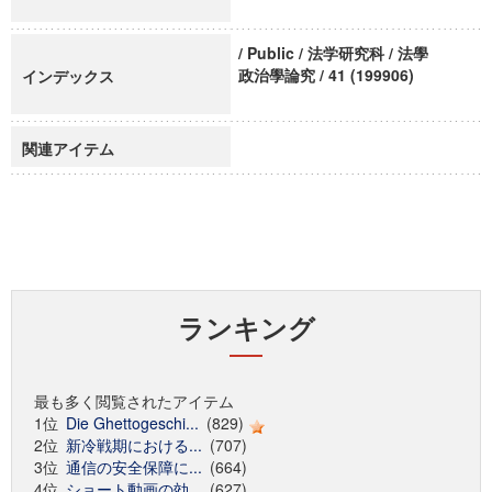
/ Public / 法学研究科 / 法學
政治學論究 / 41 (199906)
インデックス
関連アイテム
ランキング
最も多く閲覧されたアイテム
1位
Die Ghettogeschi...
(829)
2位
新冷戦期における...
(707)
3位
通信の安全保障に...
(664)
4位
ショート動画の効...
(627)