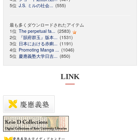
5位
J.S. ミルの社会...
(555)
最も多くダウンロードされたアイテム
1位
The perpetual fa...
(2583)
2位
『韻府群玉』版本...
(1531)
3位
日本における赤痢...
(1191)
4位
Promoting Manga ...
(1046)
5位
慶應義塾大学日吉...
(850)
LINK