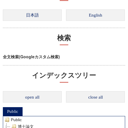
検索
全文検索(Googleカスタム検索)
インデックスツリー
open all
close all
Public
Public
博士論文