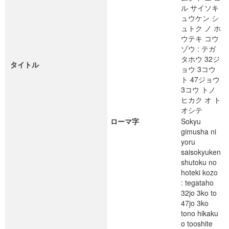
ル サイソキ
ュウケン シ
ュトク ノ ホ
ウテキ コウ
ゾウ : テガ
タホウ 32ジ
タイトル
ョウ 3コウ
ト 47ジョウ
3コウ トノ
ヒカク オ ト
オシテ
ローマ字
Sokyu
gimusha ni
yoru
saisokyuken
shutoku no
hoteki kozo
: tegataho
32jo 3ko to
47jo 3ko
tono hikaku
o tooshite