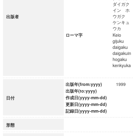
ダイガク
イン ホ
ウガク
出版者
ケンキュ
ウカ
ローマ字
Keio
gijuku
daigaku
daigakuin
hogaku
kenkyuka
出版年(from:yyyy)
1999
出版年(to:yyyy)
作成日(yyyy-mm-dd)
日付
更新日(yyyy-mm-dd)
記録日(yyyy-mm-dd)
形態