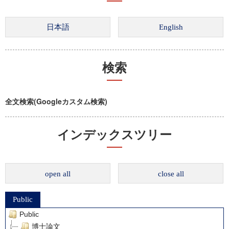
検索
全文検索(Googleカスタム検索)
インデックスツリー
open all
close all
Public
Public
博士論文