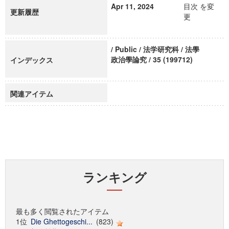
Apr 11, 2024
目次 を変
更新履歴
更
/ Public / 法学研究科 / 法學
政治學論究 / 35 (199712)
インデックス
関連アイテム
ランキング
最も多く閲覧されたアイテム
1位
Die Ghettogeschi...
(823)