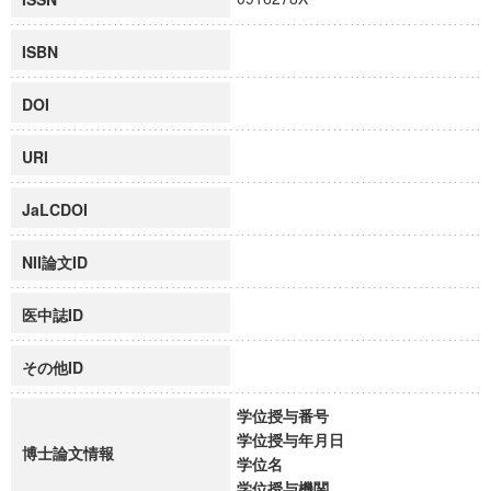
ISBN
DOI
URI
JaLCDOI
NII論文ID
医中誌ID
その他ID
学位授与番号
学位授与年月日
博士論文情報
学位名
学位授与機関