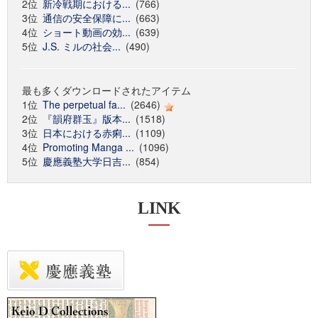
2位
新冷戦期における...
(766)
3位
通信の安全保障に...
(663)
4位
ショート動画の効...
(639)
5位
J.S. ミルの社会...
(490)
最も多くダウンロードされたアイテム
1位
The perpetual fa...
(2646)
2位
『韻府群玉』版本...
(1518)
3位
日本における赤痢...
(1109)
4位
Promoting Manga ...
(1096)
5位
慶應義塾大学日吉...
(854)
LINK