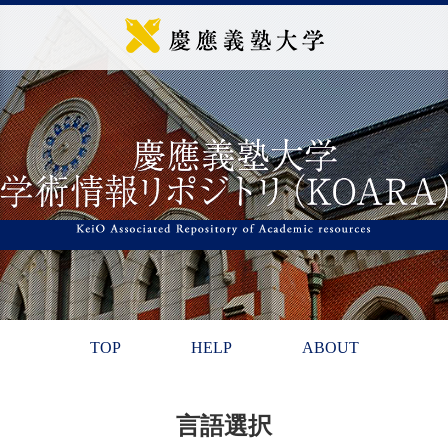
TOP
HELP
ABOUT
言語選択