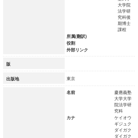
大学院
法学研
究科後
期博士
課程
所属(翻訳)
役割
外部リンク
版
東京
出版地
名前
慶應義塾
大学大学
院法学研
究科
カナ
ケイオウ
ギジュク
ダイガク
ダイガク