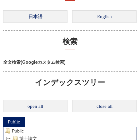
検索
全文検索(Googleカスタム検索)
インデックスツリー
open all
close all
Public
Public
博士論文