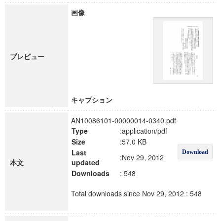
画像
プレビュー
キャプション
AN10086101-00000014-0340.pdf
Type
:application/pdf
Size
:57.0 KB
Last
Download
:Nov 29, 2012
本文
updated
Downloads
: 548
Total downloads since Nov 29, 2012 : 548