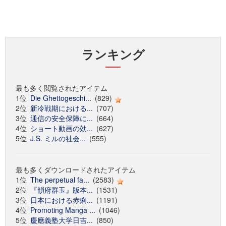
ランキング
最も多く閲覧されたアイテム
1位
Die Ghettogeschi...
(829)
2位
新冷戦期における...
(707)
3位
通信の安全保障に...
(664)
4位
ショート動画の効...
(627)
5位
J.S. ミルの社会...
(555)
最も多くダウンロードされたアイテム
1位
The perpetual fa...
(2583)
2位
『韻府群玉』版本...
(1531)
3位
日本における赤痢...
(1191)
4位
Promoting Manga ...
(1046)
5位
慶應義塾大学日吉...
(850)