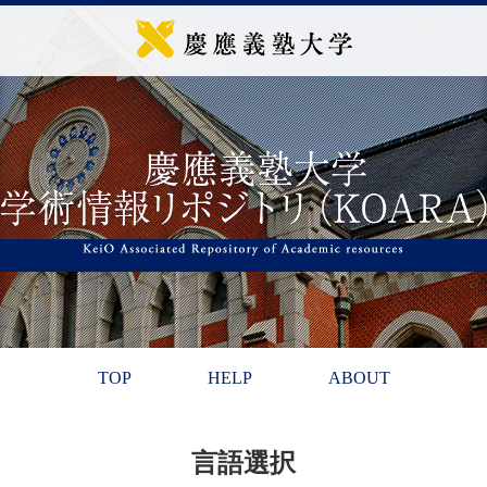
TOP
HELP
ABOUT
言語選択