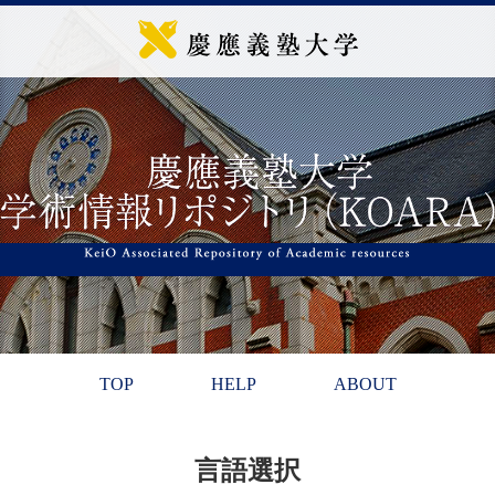
TOP
HELP
ABOUT
言語選択