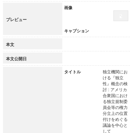
画像
プレビュー
キャプション
本文
本文公開日
タイトル
独立機関にお
ける『独立
性』概念の検
討 : アメリカ
合衆国におけ
る独立規制委
員会等の権力
分立上の位置
付けをめぐる
議論を中心と
して