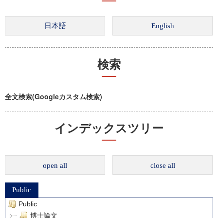
検索
全文検索(Googleカスタム検索)
インデックスツリー
open all
close all
Public
Public
博士論文