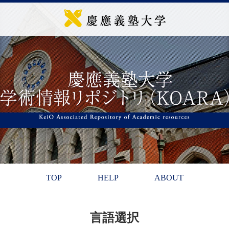
TOP
HELP
ABOUT
言語選択