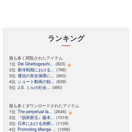
ランキング
最も多く閲覧されたアイテム
1位
Die Ghettogeschi...
(823)
2位
新冷戦期における...
(766)
3位
通信の安全保障に...
(663)
4位
ショート動画の効...
(639)
5位
J.S. ミルの社会...
(490)
最も多くダウンロードされたアイテム
1位
The perpetual fa...
(2646)
2位
『韻府群玉』版本...
(1518)
3位
日本における赤痢...
(1109)
4位
Promoting Manga ...
(1096)