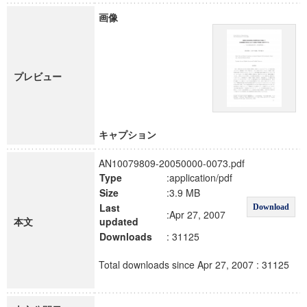
画像
プレビュー
キャプション
AN10079809-20050000-0073.pdf
Type
:application/pdf
Size
:3.9 MB
Last
Download
:Apr 27, 2007
本文
updated
Downloads
: 31125
Total downloads since Apr 27, 2007 : 31125