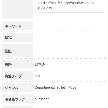
４．多分野から見た生物現象の解析について

５．まとめ
キーワード
NDC
注記
日本語
言語
text
資源タイプ
Departmental Bulletin Paper
ジャンル
publisher
著者版フラグ