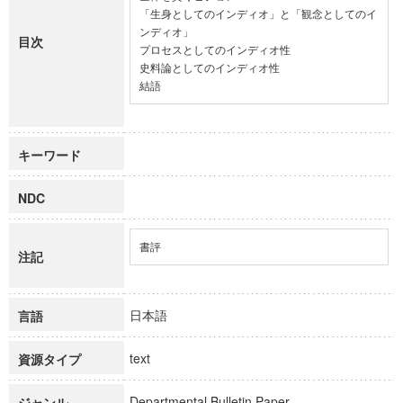
「生身としてのインディオ」と「観念としてのイ
ンディオ」

目次
プロセスとしてのインディオ性

史料論としてのインディオ性

結語
キーワード
NDC
書評
注記
日本語
言語
text
資源タイプ
Departmental Bulletin Paper
ジャンル