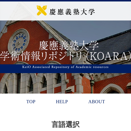
TOP
HELP
ABOUT
言語選択