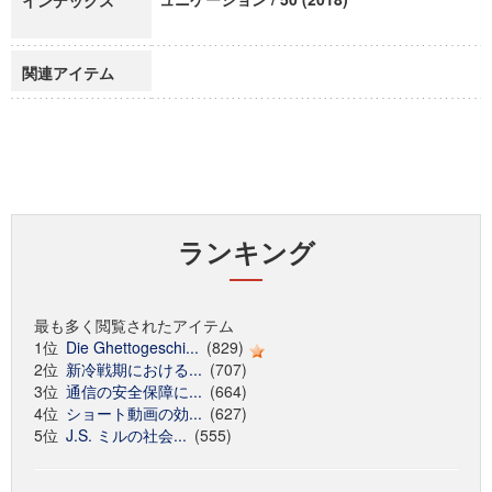
インデックス
関連アイテム
ランキング
最も多く閲覧されたアイテム
1位
Die Ghettogeschi...
(829)
2位
新冷戦期における...
(707)
3位
通信の安全保障に...
(664)
4位
ショート動画の効...
(627)
5位
J.S. ミルの社会...
(555)