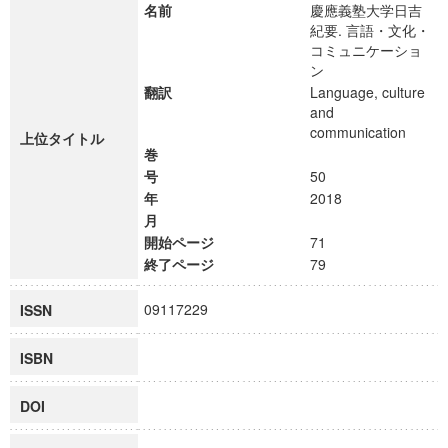
名前
慶應義塾大学日吉
紀要. 言語・文化・
コミュニケーショ
ン
翻訳
Language, culture
and
communication
上位タイトル
巻
号
50
年
2018
月
開始ページ
71
終了ページ
79
09117229
ISSN
ISBN
DOI