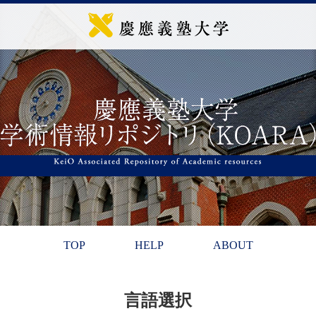
TOP
HELP
ABOUT
言語選択