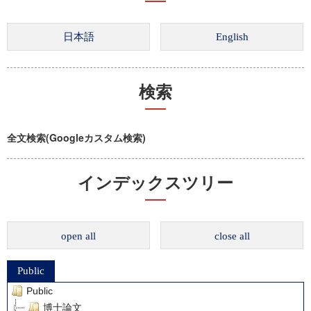
検索
全文検索(Googleカスタム検索)
インデックスツリー
open all
close all
Public
Public
博士論文