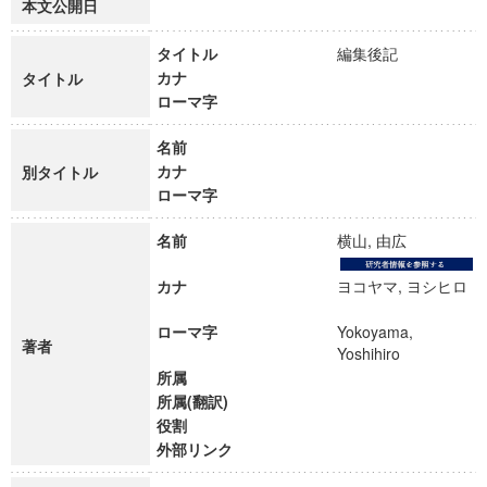
本文公開日
タイトル
編集後記
カナ
タイトル
ローマ字
名前
カナ
別タイトル
ローマ字
名前
横山, 由広
カナ
ヨコヤマ, ヨシヒロ
ローマ字
Yokoyama,
著者
Yoshihiro
所属
所属(翻訳)
役割
外部リンク