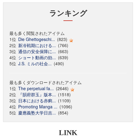
ランキング
最も多く閲覧されたアイテム
1位
Die Ghettogeschi...
(823)
2位
新冷戦期における...
(766)
3位
通信の安全保障に...
(663)
4位
ショート動画の効...
(639)
5位
J.S. ミルの社会...
(490)
最も多くダウンロードされたアイテム
1位
The perpetual fa...
(2646)
2位
『韻府群玉』版本...
(1518)
3位
日本における赤痢...
(1109)
4位
Promoting Manga ...
(1096)
5位
慶應義塾大学日吉...
(854)
LINK