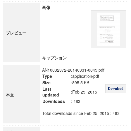
画像
プレビュー
キャプション
AN10032372-20140331-0045.pdf
Type
:application/pdf
Size
:895.5 KB
Last
Download
:Feb 25, 2015
本文
updated
Downloads
: 483
Total downloads since Feb 25, 2015 : 483