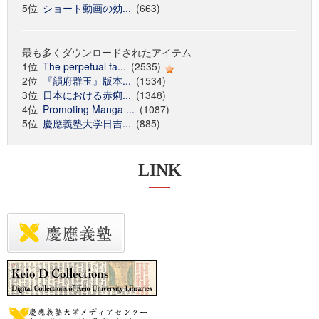
5位
ショート動画の効...
(663)
最も多くダウンロードされたアイテム
1位
The perpetual fa...
(2535)
2位
『韻府群玉』版本...
(1534)
3位
日本における赤痢...
(1348)
4位
Promoting Manga ...
(1087)
5位
慶應義塾大学日吉...
(885)
LINK