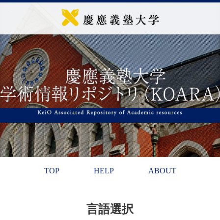
TOP
HELP
ABOUT
言語選択