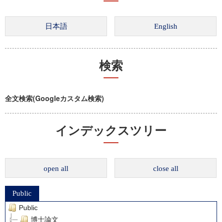
検索
全文検索(Googleカスタム検索)
インデックスツリー
open all
close all
Public
Public
博士論文