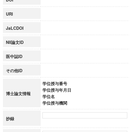
URI
JaLCDOI
NII論文ID
医中誌ID
その他ID
学位授与番号
学位授与年月日
博士論文情報
学位名
学位授与機関
抄録