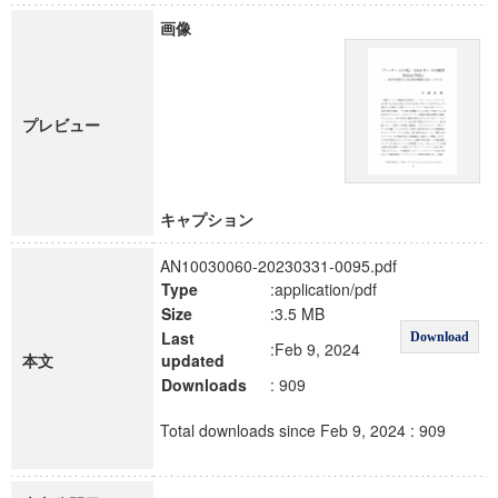
画像
プレビュー
キャプション
AN10030060-20230331-0095.pdf
Type
:application/pdf
Size
:3.5 MB
Last
Download
:Feb 9, 2024
本文
updated
Downloads
: 909
Total downloads since Feb 9, 2024 : 909