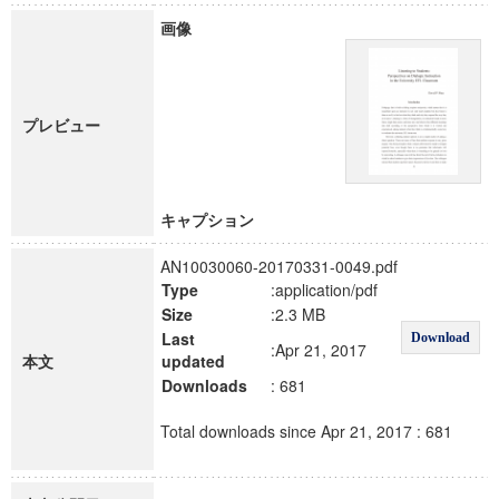
画像
プレビュー
キャプション
AN10030060-20170331-0049.pdf
Type
:application/pdf
Size
:2.3 MB
Last
Download
:Apr 21, 2017
本文
updated
Downloads
: 681
Total downloads since Apr 21, 2017 : 681