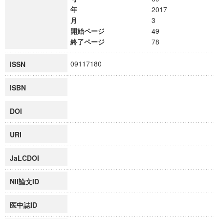
年
2017
月
3
開始ページ
49
終了ページ
78
09117180
ISSN
ISBN
DOI
URI
JaLCDOI
NII論文ID
医中誌ID