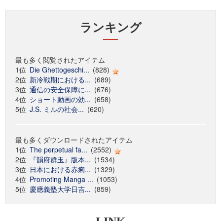
ランキング
最も多く閲覧されたアイテム
1位
Die Ghettogeschi...
(828)
2位
新冷戦期における...
(689)
3位
通信の安全保障に...
(676)
4位
ショート動画の効...
(658)
5位
J.S. ミルの社会...
(620)
最も多くダウンロードされたアイテム
1位
The perpetual fa...
(2552)
2位
『韻府群玉』版本...
(1534)
3位
日本における赤痢...
(1329)
4位
Promoting Manga ...
(1053)
5位
慶應義塾大学日吉...
(859)