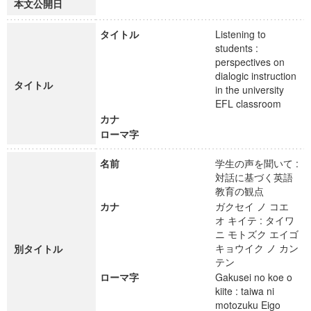
本文公開日
タイトル
Listening to
students :
perspectives on
dialogic instruction
タイトル
in the university
EFL classroom
カナ
ローマ字
名前
学生の声を聞いて :
対話に基づく英語
教育の観点
カナ
ガクセイ ノ コエ
オ キイテ : タイワ
ニ モトズク エイゴ
キョウイク ノ カン
別タイトル
テン
ローマ字
Gakusei no koe o
kiite : taiwa ni
motozuku Eigo