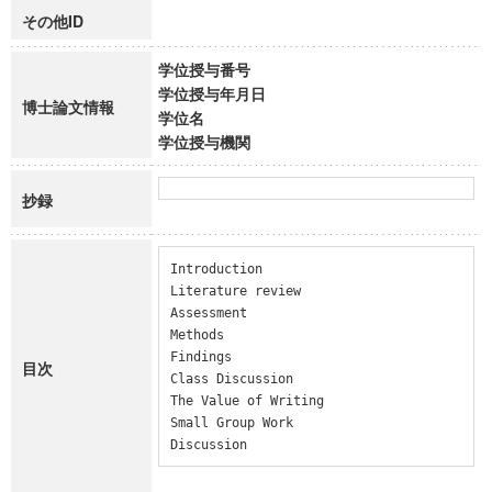
その他ID
学位授与番号
学位授与年月日
博士論文情報
学位名
学位授与機関
抄録
Introduction

Literature review

Assessment

Methods

Findings

目次
Class Discussion

The Value of Writing

Small Group Work

Discussion