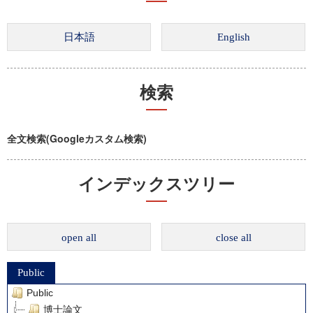
検索
全文検索(Googleカスタム検索)
インデックスツリー
open all
close all
Public
Public
博士論文