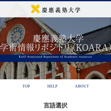
TOP
HELP
ABOUT
言語選択