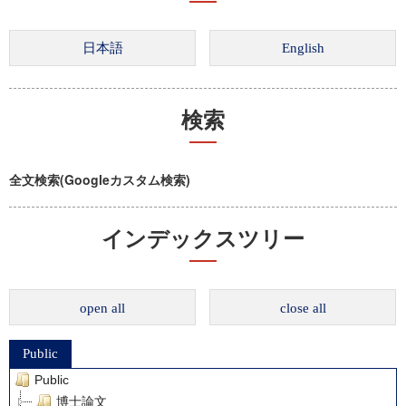
検索
全文検索(Googleカスタム検索)
インデックスツリー
open all
close all
Public
Public
博士論文