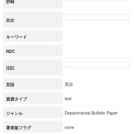
抄録
目次
キーワード
NDC
注記
英語
言語
text
資源タイプ
Departmental Bulletin Paper
ジャンル
none
著者版フラグ