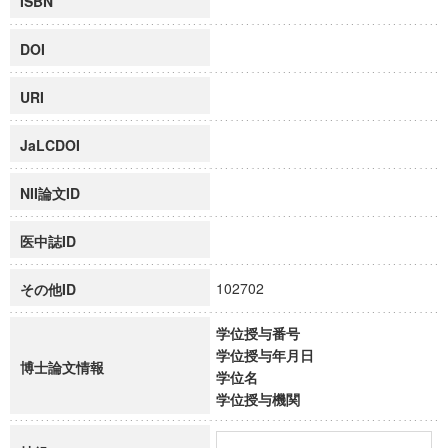
ISBN
DOI
URI
JaLCDOI
NII論文ID
医中誌ID
102702
その他ID
学位授与番号
学位授与年月日
博士論文情報
学位名
学位授与機関