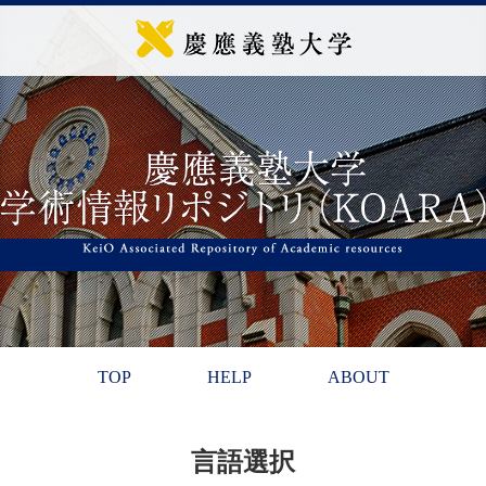
TOP
HELP
ABOUT
言語選択