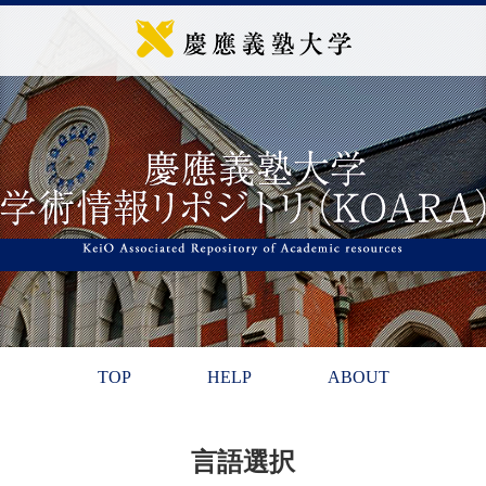
TOP
HELP
ABOUT
言語選択