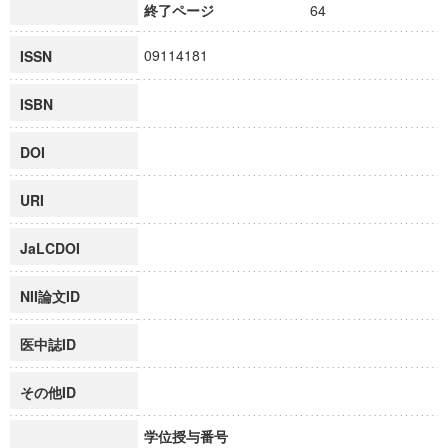
終了ページ
64
09114181
ISSN
ISBN
DOI
URI
JaLCDOI
NII論文ID
医中誌ID
その他ID
学位授与番号