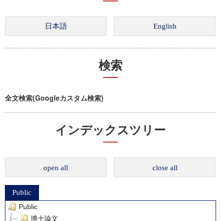
検索
全文検索(Googleカスタム検索)
インデックスツリー
open all
close all
Public
Public
博士論文