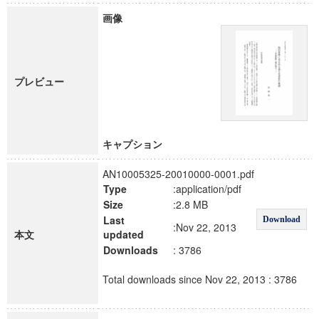
画像
プレビュー
キャプション
AN10005325-20010000-0001.pdf
Type
:application/pdf
Size
:2.8 MB
Last
Download
:Nov 22, 2013
本文
updated
Downloads
: 3786
Total downloads since Nov 22, 2013 : 3786