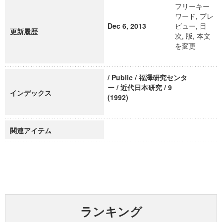
フリーキー
ワード, プレ
Dec 6, 2013
ビュー, 目
更新履歴
次, 版, 本文
を変更
/ Public / 福澤研究センタ
ー / 近代日本研究 / 9
インデックス
(1992)
関連アイテム
ランキング