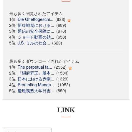
最も多く閲覧されたアイテム
1位
Die Ghettogeschi...
(828)
2位
新冷戦期における...
(689)
3位
通信の安全保障に...
(676)
4位
ショート動画の効...
(658)
5位
J.S. ミルの社会...
(620)
最も多くダウンロードされたアイテム
1位
The perpetual fa...
(2552)
2位
『韻府群玉』版本...
(1534)
3位
日本における赤痢...
(1329)
4位
Promoting Manga ...
(1053)
5位
慶應義塾大学日吉...
(859)
LINK