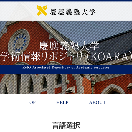
TOP
HELP
ABOUT
言語選択