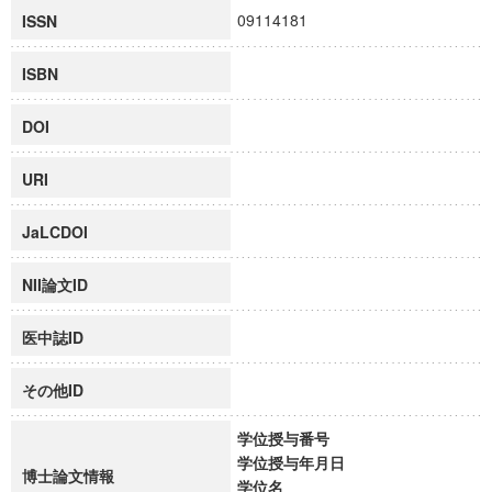
09114181
ISSN
ISBN
DOI
URI
JaLCDOI
NII論文ID
医中誌ID
その他ID
学位授与番号
学位授与年月日
博士論文情報
学位名