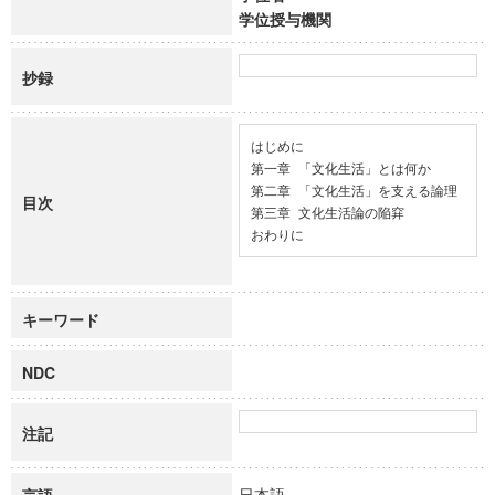
学位授与機関
抄録
はじめに

第一章 「文化生活」とは何か

第二章 「文化生活」を支える論理

目次
第三章 文化生活論の陥穽

おわりに
キーワード
NDC
注記
日本語