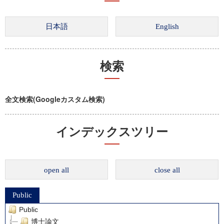
検索
全文検索(Googleカスタム検索)
インデックスツリー
open all
close all
Public
Public
博士論文