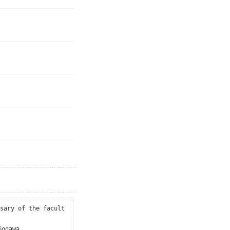
ary of the facult
gawa
