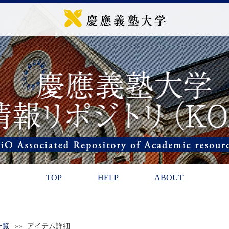
TOP
HELP
ABOUT
一覧
»» アイテム詳細