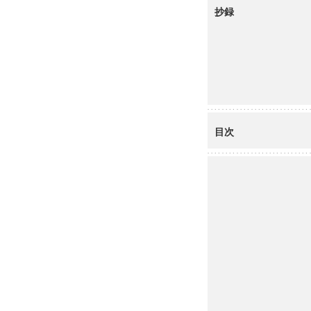
抄録
目次