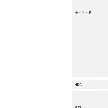
キーワード
NDC
注記