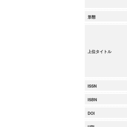
形態
上位タイトル
ISSN
ISBN
DOI
URI