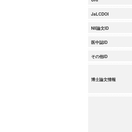
JaLCDOI
NII論文ID
医中誌ID
その他ID
博士論文情報