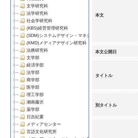
文学研究科
法学研究科
本文
社会学研究科
(KBS)経営管理研究科
(SDM)システムデザイン・マネジメント研究科
(KMD)メディアデザイン研究科
法務研究科
本文公開日
文学部
経済学部
法学部
タイトル
商学部
医学部
理工学部
湘南藤沢
別タイトル
薬学部
日吉紀要
メディアセンター
言語文化研究所