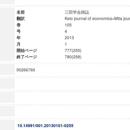
名前
三田学会雑誌
翻訳
Keio journal of economics=Mita j
巻
105
号
4
年
2013
月
1
開始ページ
777(255)
終了ページ
780(258)
00266760
10.14991/001.20130101-0255