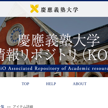
TOP
HELP
ABOUT
一覧
»» アイテム詳細