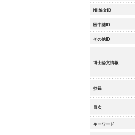
NII論文ID
医中誌ID
その他ID
博士論文情報
抄録
目次
キーワード