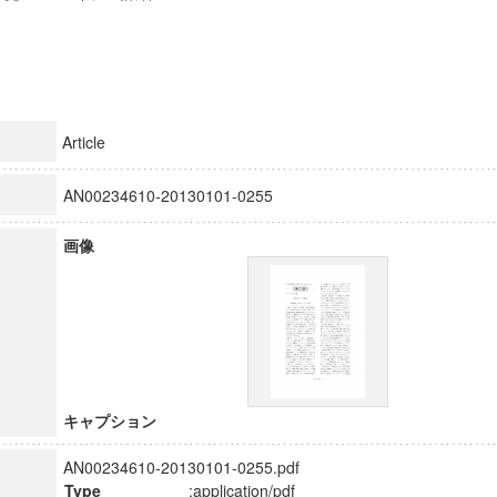
Article
AN00234610-20130101-0255
画像
キャプション
AN00234610-20130101-0255.pdf
Type
:application/pdf