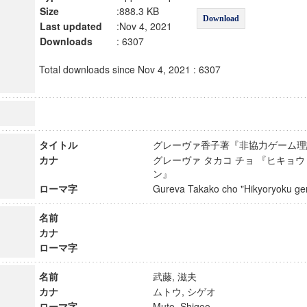
Size
:888.3 KB
Download
Last updated
:Nov 4, 2021
Downloads
: 6307
Total downloads since Nov 4, 2021 : 6307
タイトル
グレーヴァ香子著『非協力ゲーム
カナ
グレーヴァ タカコ チョ 『ヒキョウ
ン』
ローマ字
Gureva Takako cho "Hikyoryoku 
名前
カナ
ローマ字
名前
武藤, 滋夫
カナ
ムトウ, シゲオ
ローマ字
Muto, Shigeo