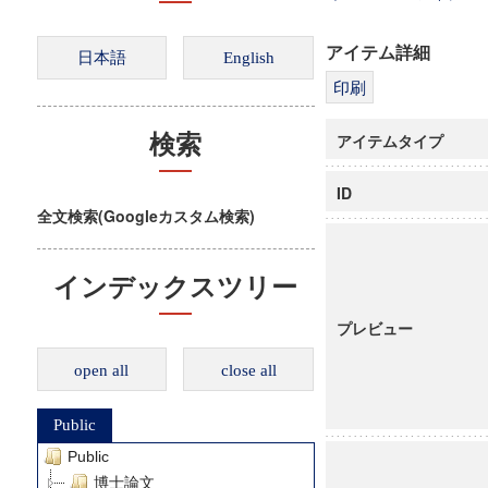
アイテム詳細
アイテムタイプ
検索
ID
全文検索(Googleカスタム検索)
インデックスツリー
プレビュー
open all
close all
Public
Public
博士論文