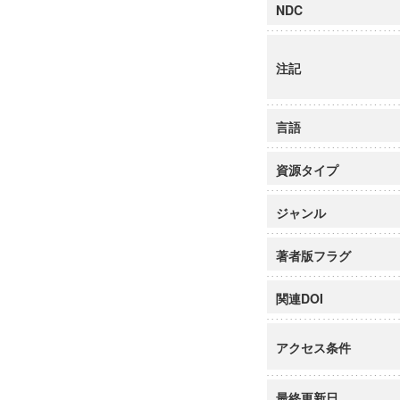
NDC
注記
言語
資源タイプ
ジャンル
著者版フラグ
関連DOI
アクセス条件
最終更新日