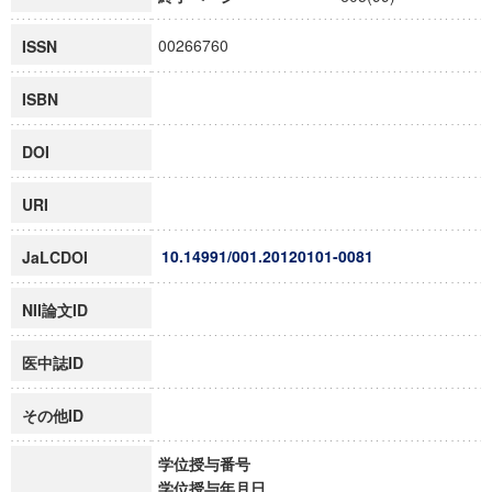
00266760
ISSN
ISBN
DOI
URI
10.14991/001.20120101-0081
JaLCDOI
NII論文ID
医中誌ID
その他ID
学位授与番号
学位授与年月日