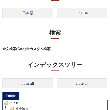
検索
全文検索(Googleカスタム検索)
インデックスツリー
open all
close all
Public
Public
博士論文