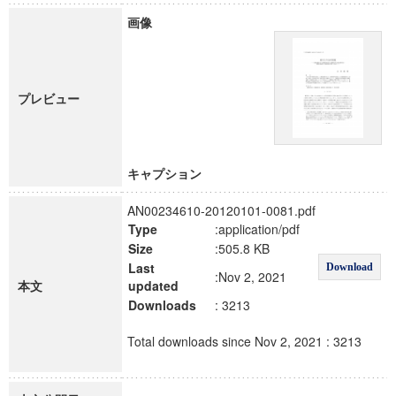
画像
プレビュー
キャプション
AN00234610-20120101-0081.pdf
Type
:application/pdf
Size
:505.8 KB
Last
Download
:Nov 2, 2021
本文
updated
Downloads
: 3213
Total downloads since Nov 2, 2021 : 3213