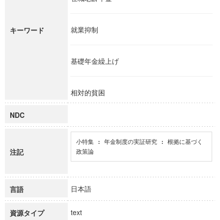
就業抑制
キーワード
基礎年金繰上げ
相対的貧困
NDC
小特集 : 年金制度の実証研究 : 根拠に基づく
注記
政策論
日本語
言語
text
資源タイプ