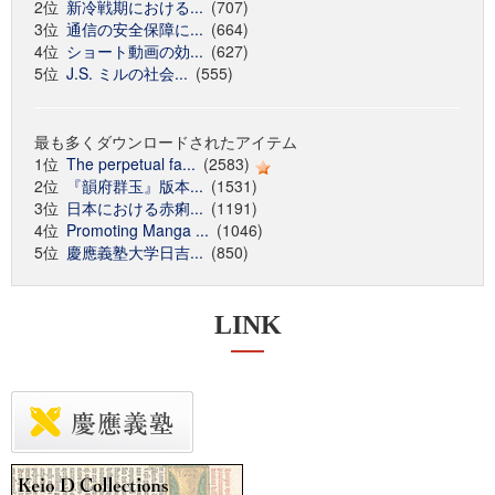
2位
新冷戦期における...
(707)
3位
通信の安全保障に...
(664)
4位
ショート動画の効...
(627)
5位
J.S. ミルの社会...
(555)
最も多くダウンロードされたアイテム
1位
The perpetual fa...
(2583)
2位
『韻府群玉』版本...
(1531)
3位
日本における赤痢...
(1191)
4位
Promoting Manga ...
(1046)
5位
慶應義塾大学日吉...
(850)
LINK