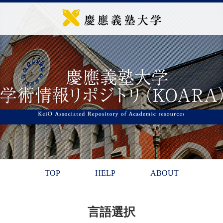
TOP
HELP
ABOUT
言語選択