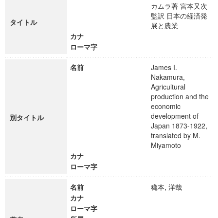
カムラ著 宮本又次
監訳 日本の経済発
タイトル
展と農業
カナ
ローマ字
名前
James I.
Nakamura,
Agricultural
production and the
economic
development of
別タイトル
Japan 1873-1922,
translated by M.
Miyamoto
カナ
ローマ字
名前
穐本, 洋哉
カナ
ローマ字