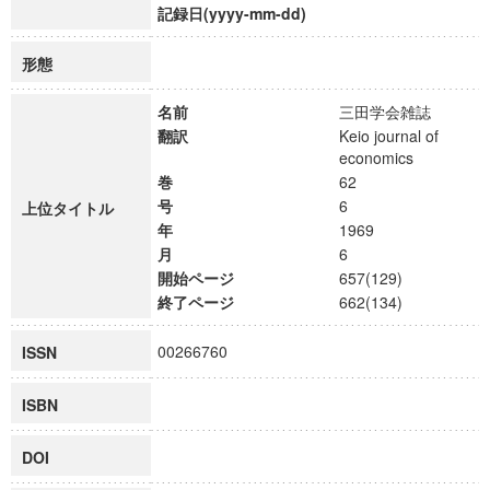
記録日(yyyy-mm-dd)
形態
名前
三田学会雑誌
翻訳
Keio journal of
economics
巻
62
号
6
上位タイトル
年
1969
月
6
開始ページ
657(129)
終了ページ
662(134)
00266760
ISSN
ISBN
DOI