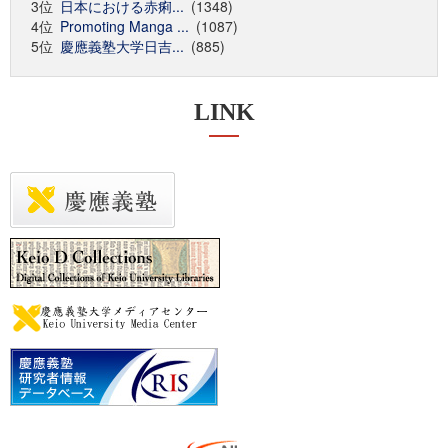
3位
日本における赤痢...
(1348)
4位
Promoting Manga ...
(1087)
5位
慶應義塾大学日吉...
(885)
LINK