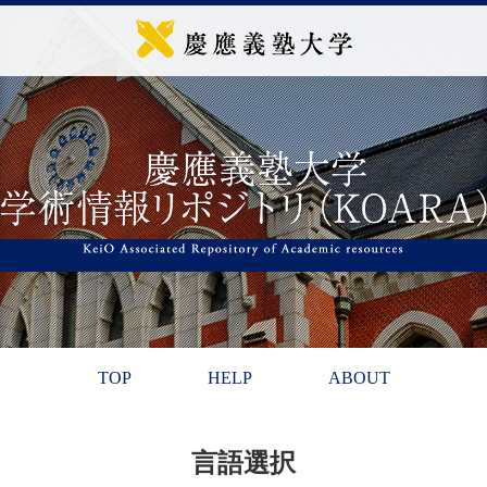
TOP
HELP
ABOUT
言語選択