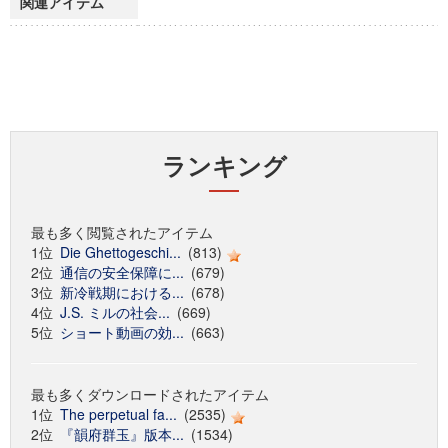
関連アイテム
ランキング
最も多く閲覧されたアイテム
1位
Die Ghettogeschi...
(813)
2位
通信の安全保障に...
(679)
3位
新冷戦期における...
(678)
4位
J.S. ミルの社会...
(669)
5位
ショート動画の効...
(663)
最も多くダウンロードされたアイテム
1位
The perpetual fa...
(2535)
2位
『韻府群玉』版本...
(1534)