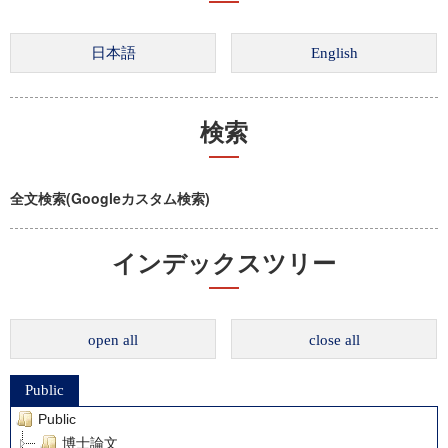
検索
全文検索(Googleカスタム検索)
インデックスツリー
open all
close all
Public
Public
博士論文