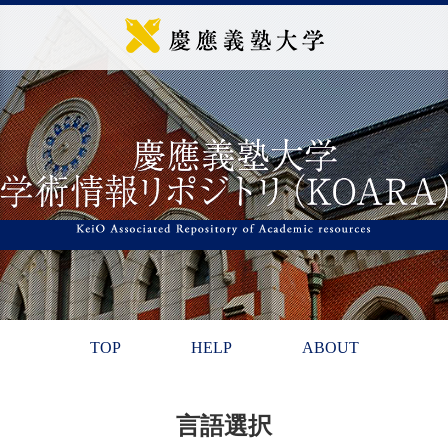
TOP
HELP
ABOUT
言語選択