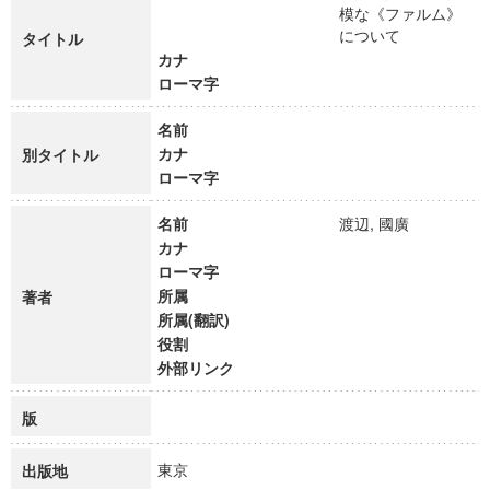
模な《ファルム》
について
タイトル
カナ
ローマ字
名前
カナ
別タイトル
ローマ字
名前
渡辺, 國廣
カナ
ローマ字
所属
著者
所属(翻訳)
役割
外部リンク
版
東京
出版地