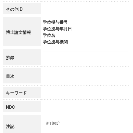
その他ID
学位授与番号
学位授与年月日
博士論文情報
学位名
学位授与機関
抄録
目次
キーワード
NDC
新刊紹介
注記