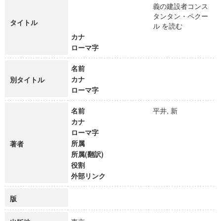
義の建設者コンス
タンタン・ペクー
タイトル
ル を読む
カナ
ローマ字
名前
カナ
別タイトル
ローマ字
名前
平井, 新
カナ
ローマ字
所属
著者
所属(翻訳)
役割
外部リンク
版