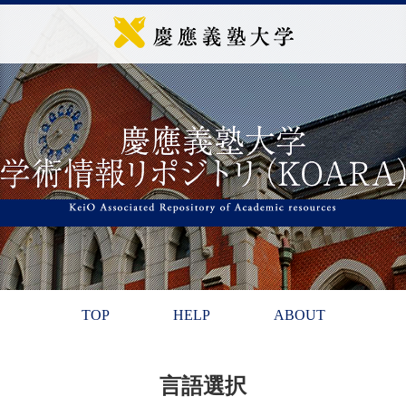
TOP
HELP
ABOUT
言語選択