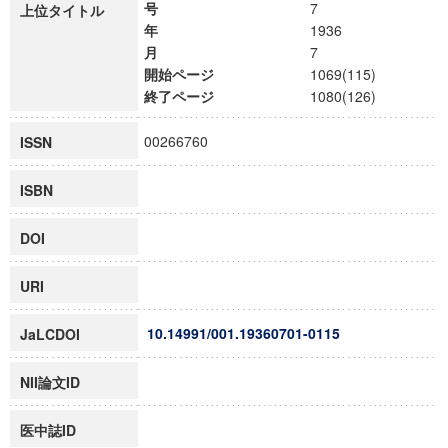
号
7
上位タイトル
年
1936
月
7
開始ページ
1069(115)
終了ページ
1080(126)
00266760
ISSN
ISBN
DOI
URI
10.14991/001.19360701-0115
JaLCDOI
NII論文ID
医中誌ID