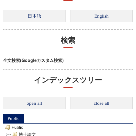
検索
全文検索(Googleカスタム検索)
インデックスツリー
open all
close all
Public
Public
博士論文