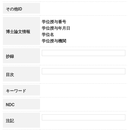
その他ID
学位授与番号
学位授与年月日
博士論文情報
学位名
学位授与機関
抄録
目次
キーワード
NDC
注記