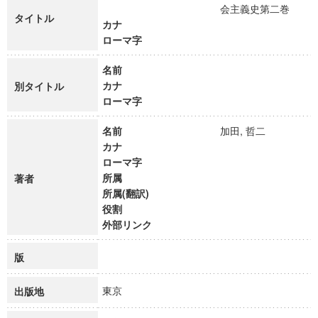
会主義史第二巻
タイトル
カナ
ローマ字
名前
カナ
別タイトル
ローマ字
名前
加田, 哲二
カナ
ローマ字
所属
著者
所属(翻訳)
役割
外部リンク
版
東京
出版地