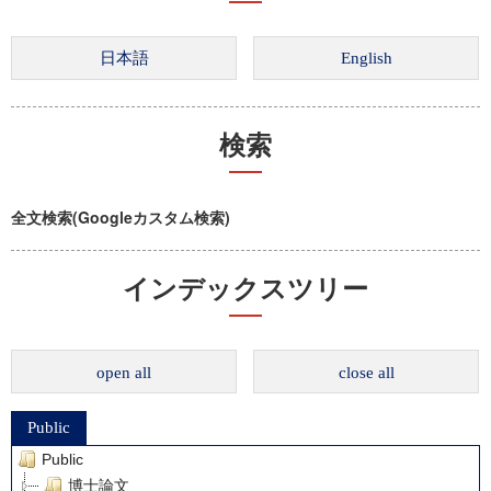
検索
全文検索(Googleカスタム検索)
インデックスツリー
open all
close all
Public
Public
博士論文