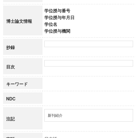
学位授与番号
学位授与年月日
博士論文情報
学位名
学位授与機関
抄録
目次
キーワード
NDC
新刊紹介
注記