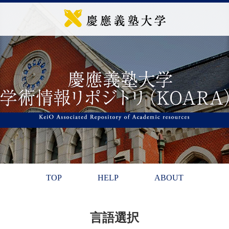
TOP
HELP
ABOUT
言語選択