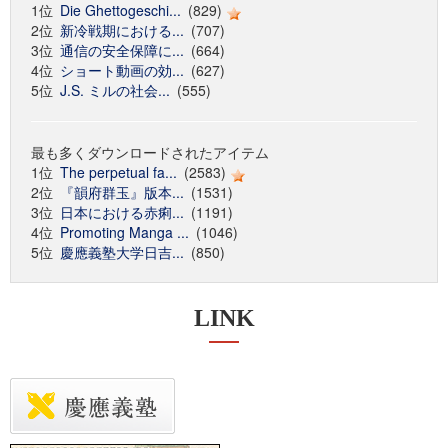
1位
Die Ghettogeschi...
(829)
2位
新冷戦期における...
(707)
3位
通信の安全保障に...
(664)
4位
ショート動画の効...
(627)
5位
J.S. ミルの社会...
(555)
最も多くダウンロードされたアイテム
1位
The perpetual fa...
(2583)
2位
『韻府群玉』版本...
(1531)
3位
日本における赤痢...
(1191)
4位
Promoting Manga ...
(1046)
5位
慶應義塾大学日吉...
(850)
LINK