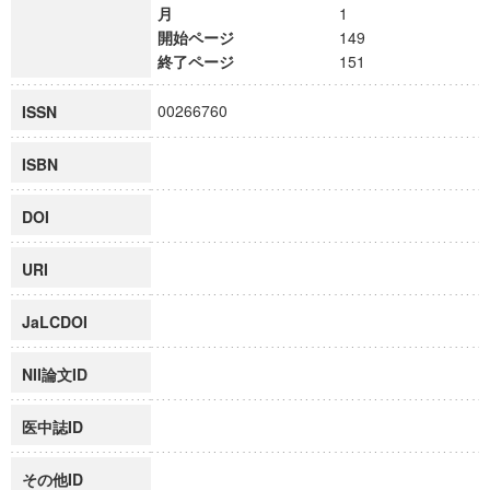
月
1
開始ページ
149
終了ページ
151
00266760
ISSN
ISBN
DOI
URI
JaLCDOI
NII論文ID
医中誌ID
その他ID