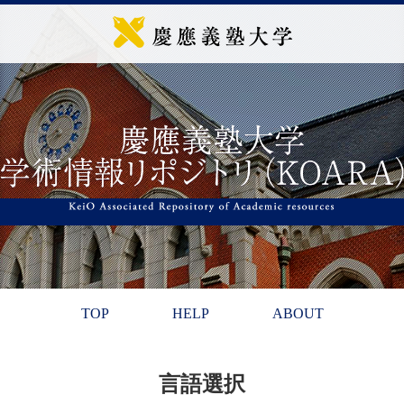
TOP
HELP
ABOUT
言語選択