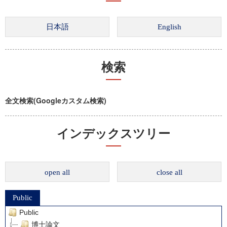
検索
全文検索(Googleカスタム検索)
インデックスツリー
open all
close all
Public
Public
博士論文