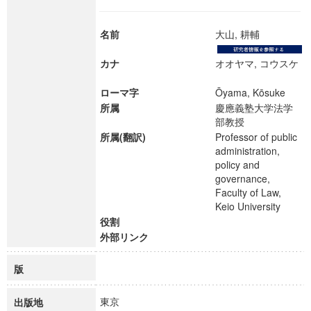
名前
大山, 耕輔
カナ
オオヤマ, コウスケ
ローマ字
Ōyama, Kōsuke
所属
慶應義塾大学法学
部教授
所属(翻訳)
Professor of public
administration,
policy and
governance,
Faculty of Law,
Keio University
役割
外部リンク
版
東京
出版地