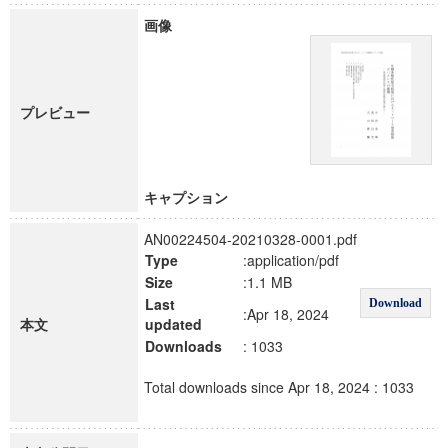
画像
プレビュー
キャプション
AN00224504-20210328-0001.pdf
Type
:application/pdf
Size
:1.1 MB
Last
Download
:Apr 18, 2024
本文
updated
Downloads
: 1033
Total downloads since Apr 18, 2024 : 1033