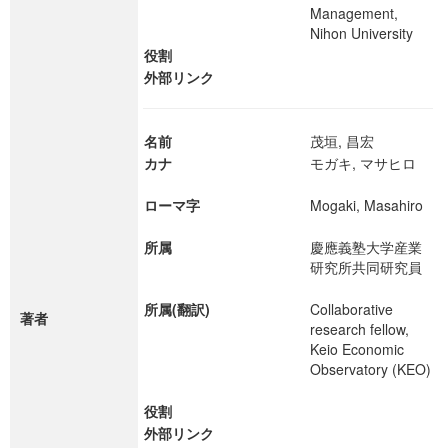
Management,
Nihon University
役割
外部リンク
名前
茂垣, 昌宏
カナ
モガキ, マサヒロ
ローマ字
Mogaki, Masahiro
所属
慶應義塾大学産業
研究所共同研究員
所属(翻訳)
Collaborative
著者
research fellow,
Keio Economic
Observatory (KEO)
役割
外部リンク