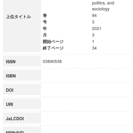
politics, and
sociology
巻
94
上位タイトル
号
3
年
2021
月
3
開始ページ
1
終了ページ
34
03890538
ISSN
ISBN
DOI
URI
JaLCDOI
NII論文ID