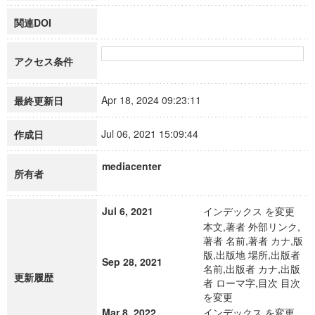
関連DOI
アクセス条件
Apr 18, 2024 09:23:11
最終更新日
Jul 06, 2021 15:09:44
作成日
mediacenter
所有者
Jul 6, 2021
インデックス を変更
本文,著者 外部リンク,
著者 名前,著者 カナ,版
版,出版地 場所,出版者
Sep 28, 2021
名前,出版者 カナ,出版
更新履歴
者 ローマ字,目次 目次
を変更
Mar 8, 2022
インデックス を変更