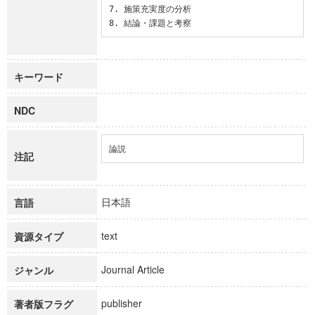
7. 施策充実度の分析

8. 結論・課題と考察
キーワード
NDC
論説
注記
日本語
言語
text
資源タイプ
Journal Article
ジャンル
publisher
著者版フラグ