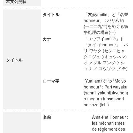
本文公開日
タイトル
「友愛amitié」と「名誉
honneur」 : パリ和約
(一二二九年)をめぐる紛
争処理の構造(一)
カナ
「ユウアイamitié」ト
「メイヨhonneur」 : パ
リ ワヤク (センニヒャ
クニジュウキュウネン)
タイトル
オ メグル フンソウ シ
ョリ ノ コウゾウ (イチ)
ローマ字
"Yuai amitié" to "Meiyo
honneur" : Pari wayaku
(sennihyakunijukyunen)
o meguru funso shori
no kozo (ichi)
名前
Amitié et Honneur :
les méchanismes
de règlement des