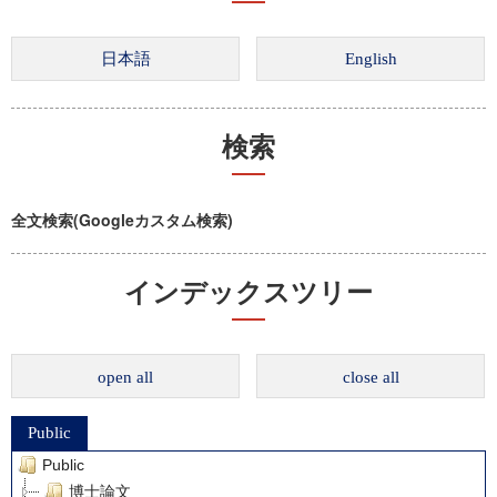
検索
全文検索(Googleカスタム検索)
インデックスツリー
open all
close all
Public
Public
博士論文