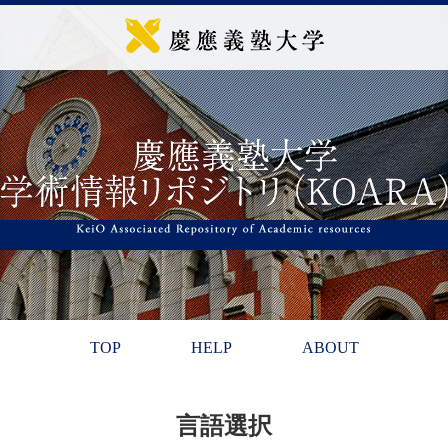
TOP
HELP
ABOUT
言語選択