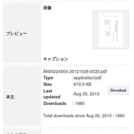
画像
プレビュー
キャプション
AN00224504-20121028-0033.pdf
Type
:application/pdf
Size
:670.5 KB
Last
Download
:Aug 26, 2013
本文
updated
Downloads
: 1980
Total downloads since Aug 26, 2013 : 1980