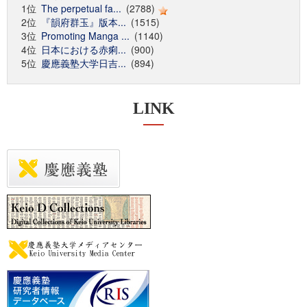
1位
The perpetual fa...
(2788)
2位
『韻府群玉』版本...
(1515)
3位
Promoting Manga ...
(1140)
4位
日本における赤痢...
(900)
5位
慶應義塾大学日吉...
(894)
LINK