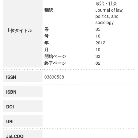
政治・社会
翻訳
Journal of law,
politics, and
sociology
巻
85
上位タイトル
号
10
年
2012
月
10
開始ページ
33
終了ページ
82
03890538
ISSN
ISBN
DOI
URI
JaLCDOI