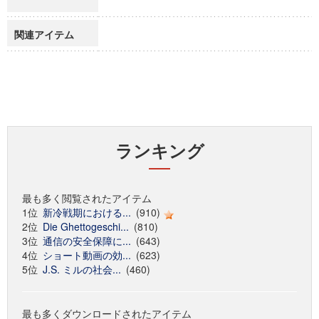
関連アイテム
ランキング
最も多く閲覧されたアイテム
1位
新冷戦期における...
(910)
2位
Die Ghettogeschi...
(810)
3位
通信の安全保障に...
(643)
4位
ショート動画の効...
(623)
5位
J.S. ミルの社会...
(460)
最も多くダウンロードされたアイテム