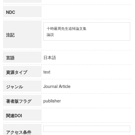
NDC
十時嚴周先生追悼論文集

注記
論説
日本語
言語
text
資源タイプ
Journal Article
ジャンル
publisher
著者版フラグ
関連DOI
アクセス条件