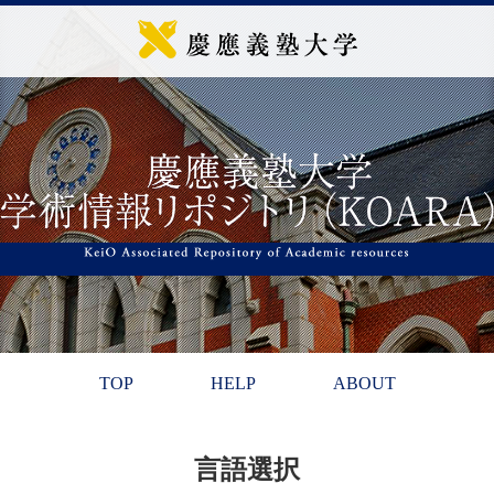
TOP
HELP
ABOUT
言語選択