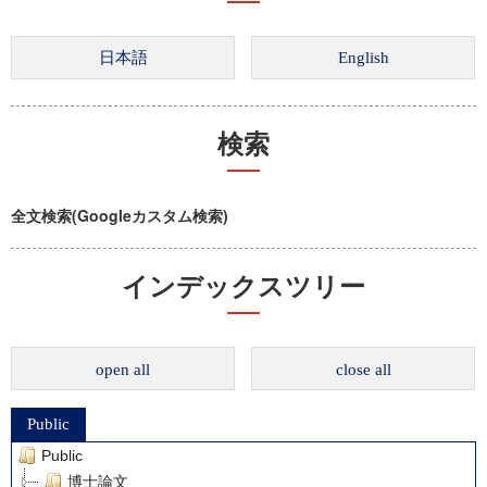
検索
全文検索(Googleカスタム検索)
インデックスツリー
open all
close all
Public
Public
博士論文