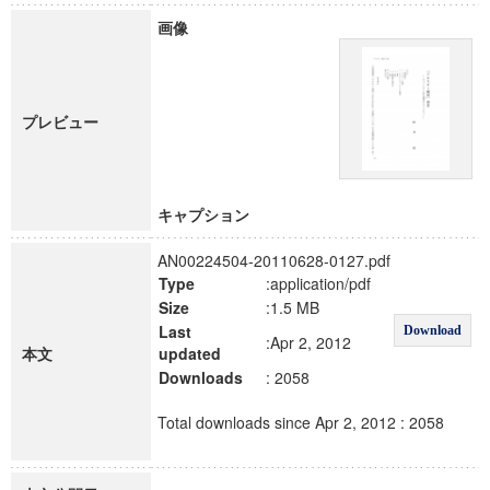
画像
プレビュー
キャプション
AN00224504-20110628-0127.pdf
Type
:application/pdf
Size
:1.5 MB
Last
Download
:Apr 2, 2012
本文
updated
Downloads
: 2058
Total downloads since Apr 2, 2012 : 2058