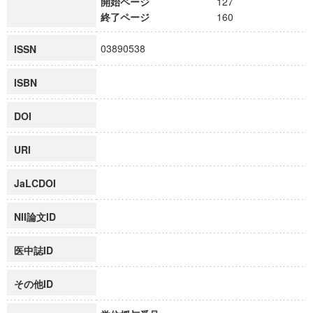
開始ページ
127
終了ページ
160
03890538
ISSN
ISBN
DOI
URI
JaLCDOI
NII論文ID
医中誌ID
その他ID