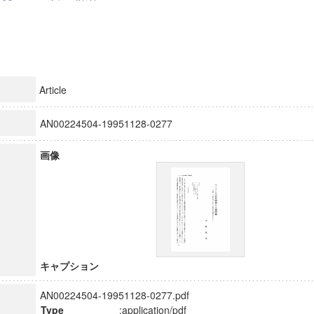
Article
AN00224504-19951128-0277
画像
キャプション
AN00224504-19951128-0277.pdf
Type
:application/pdf