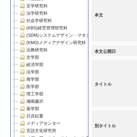
文学研究科
法学研究科
本文
社会学研究科
(KBS)経営管理研究科
(SDM)システムデザイン・マネジメント研究科
(KMD)メディアデザイン研究科
法務研究科
本文公開日
文学部
経済学部
法学部
商学部
タイトル
医学部
理工学部
湘南藤沢
薬学部
日吉紀要
メディアセンター
別タイトル
言語文化研究所