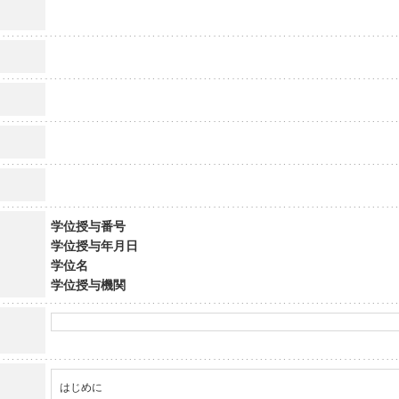
学位授与番号
学位授与年月日
学位名
学位授与機関
はじめに
