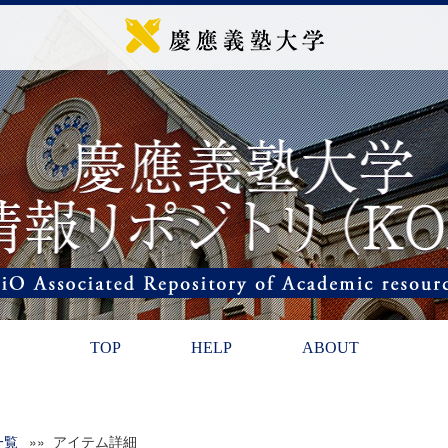
TOP
HELP
ABOUT
一覧
»» アイテム詳細