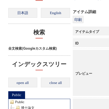
アイテム詳細
アイテムタイプ
検索
ID
全文検索(Googleカスタム検索)
インデックスツリー
プレビュー
open all
close all
Public
Public
博士論文