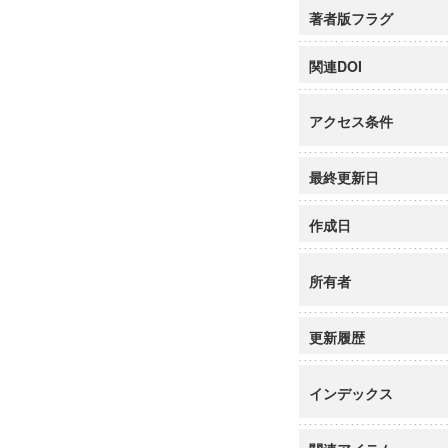
著者版フラグ
関連DOI
アクセス条件
最終更新日
作成日
所有者
更新履歴
インデックス