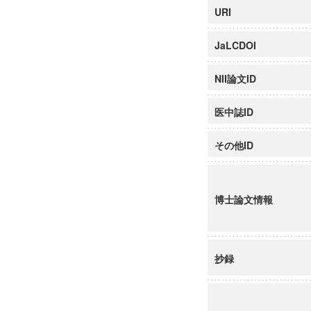
URI
JaLCDOI
NII論文ID
医中誌ID
その他ID
博士論文情報
抄録