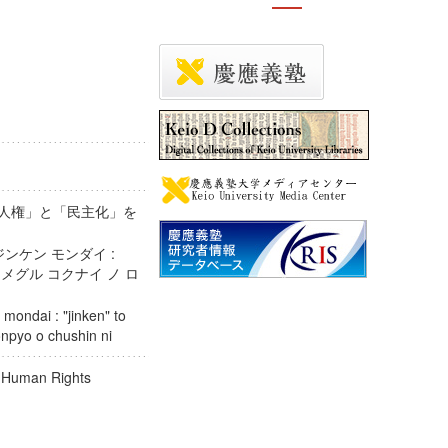
「人権」と「民主化」を
ジンケン モンダイ :
メグル コクナイ ノ ロ
 mondai : "jinken" to
ronpyo o chushin ni
d Human Rights