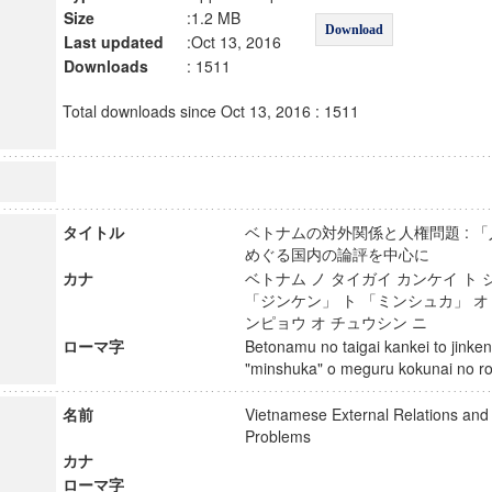
Size
:1.2 MB
Download
Last updated
:Oct 13, 2016
Downloads
: 1511
Total downloads since Oct 13, 2016 : 1511
タイトル
ベトナムの対外関係と人権問題 : 
めぐる国内の論評を中心に
カナ
ベトナム ノ タイガイ カンケイ ト 
「ジンケン」 ト 「ミンシュカ」 オ 
ンピョウ オ チュウシン ニ
ローマ字
Betonamu no taigai kankei to jinken
"minshuka" o meguru kokunai no 
名前
Vietnamese External Relations an
Problems
カナ
ローマ字