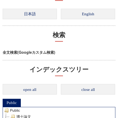
検索
全文検索(Googleカスタム検索)
インデックスツリー
open all
close all
Public
Public
博士論文