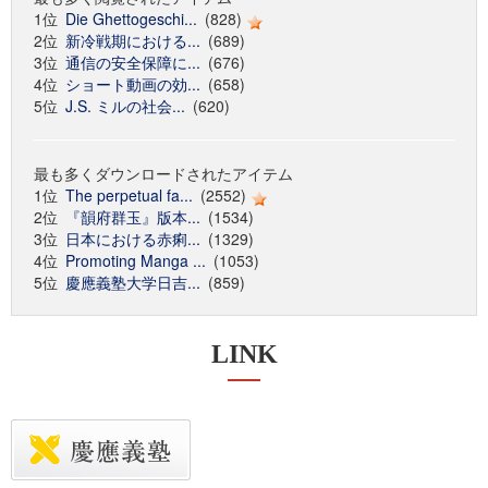
1位
Die Ghettogeschi...
(828)
2位
新冷戦期における...
(689)
3位
通信の安全保障に...
(676)
4位
ショート動画の効...
(658)
5位
J.S. ミルの社会...
(620)
最も多くダウンロードされたアイテム
1位
The perpetual fa...
(2552)
2位
『韻府群玉』版本...
(1534)
3位
日本における赤痢...
(1329)
4位
Promoting Manga ...
(1053)
5位
慶應義塾大学日吉...
(859)
LINK