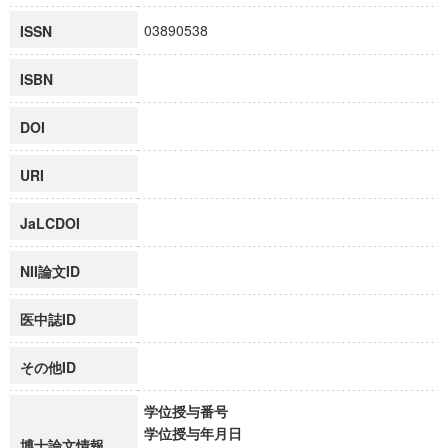
03890538
ISSN
ISBN
DOI
URI
JaLCDOI
NII論文ID
医中誌ID
その他ID
学位授与番号
学位授与年月日
博士論文情報