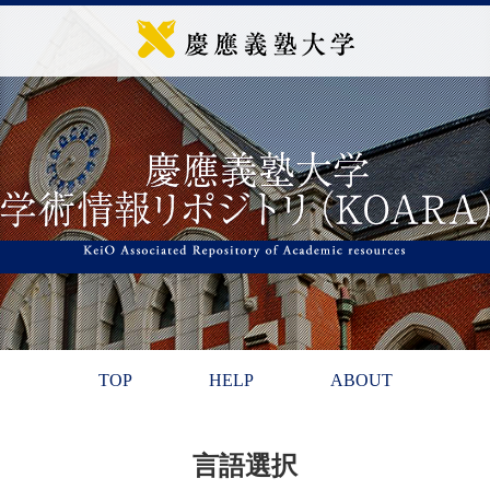
TOP
HELP
ABOUT
言語選択