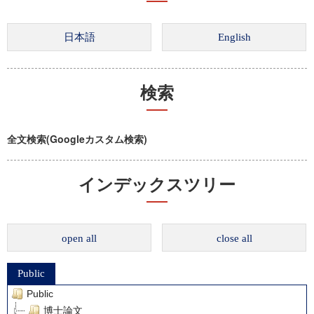
検索
全文検索(Googleカスタム検索)
インデックスツリー
open all
close all
Public
Public
博士論文