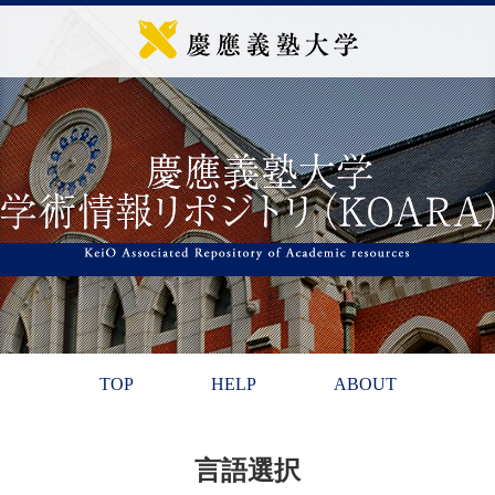
TOP
HELP
ABOUT
言語選択