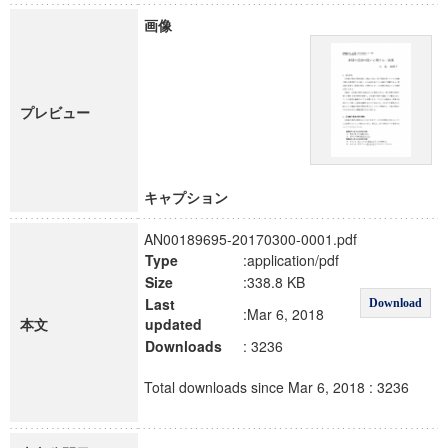
画像
プレビュー
キャプション
AN00189695-20170300-0001.pdf
Type
:application/pdf
Size
:338.8 KB
Last
Download
:Mar 6, 2018
本文
updated
Downloads
: 3236
Total downloads since Mar 6, 2018 : 3236