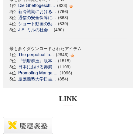
1位
Die Ghettogeschi...
(823)
2位
新冷戦期における...
(766)
3位
通信の安全保障に...
(663)
4位
ショート動画の効...
(639)
5位
J.S. ミルの社会...
(490)
最も多くダウンロードされたアイテム
1位
The perpetual fa...
(2646)
2位
『韻府群玉』版本...
(1518)
3位
日本における赤痢...
(1109)
4位
Promoting Manga ...
(1096)
5位
慶應義塾大学日吉...
(854)
LINK