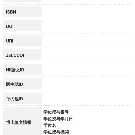
ISBN
DOI
URI
JaLCDOI
NII論文ID
医中誌ID
その他ID
学位授与番号
学位授与年月日
博士論文情報
学位名
学位授与機関