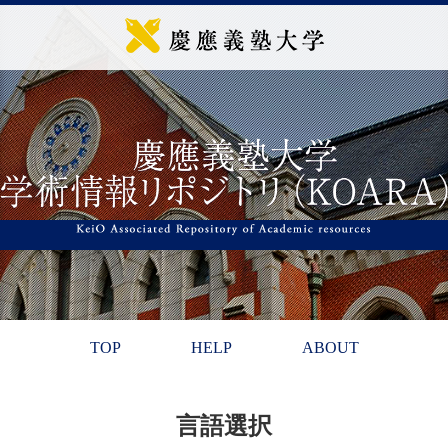
TOP
HELP
ABOUT
言語選択