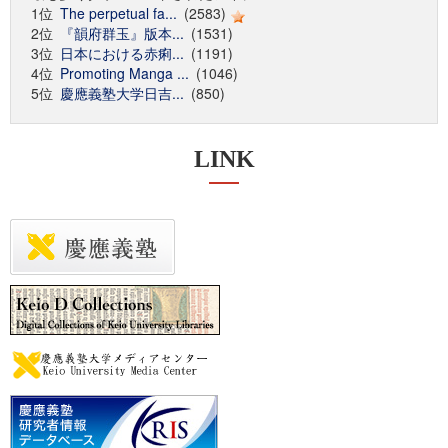
1位
The perpetual fa...
(2583)
2位
『韻府群玉』版本...
(1531)
3位
日本における赤痢...
(1191)
4位
Promoting Manga ...
(1046)
5位
慶應義塾大学日吉...
(850)
LINK