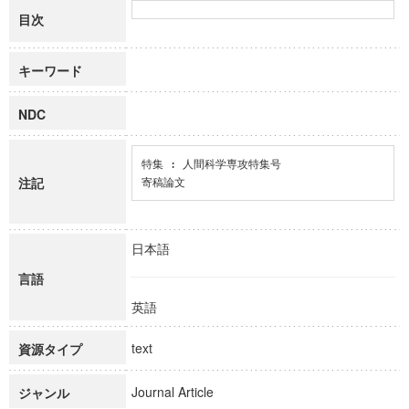
目次
キーワード
NDC
特集 : 人間科学専攻特集号

注記
寄稿論文
日本語
言語
英語
text
資源タイプ
Journal Article
ジャンル