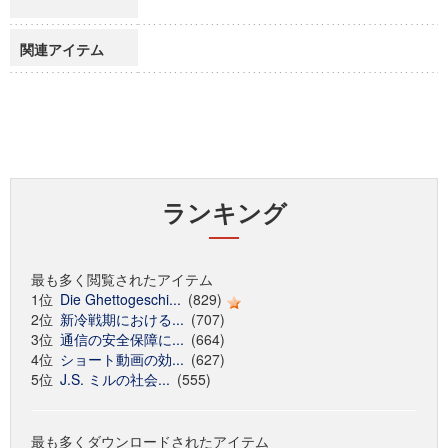
関連アイテム
ランキング
最も多く閲覧されたアイテム
1位
Die Ghettogeschi...
(829)
2位
新冷戦期における...
(707)
3位
通信の安全保障に...
(664)
4位
ショート動画の効...
(627)
5位
J.S. ミルの社会...
(555)
最も多くダウンロードされたアイテム