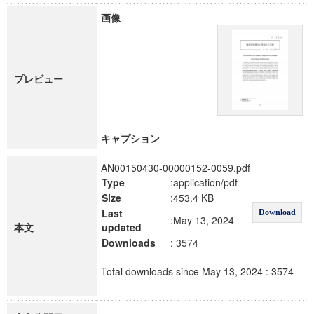
画像
プレビュー
キャプション
AN00150430-00000152-0059.pdf
Type
:application/pdf
Size
:453.4 KB
Last
Download
:May 13, 2024
本文
updated
Downloads
: 3574
Total downloads since May 13, 2024 : 3574