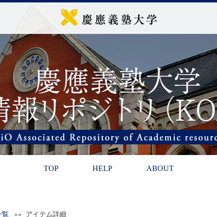
TOP
HELP
ABOUT
一覧
»» アイテム詳細