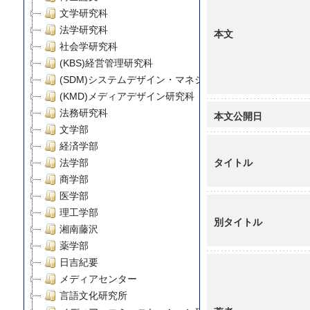
文学研究科
法学研究科
本文
社会学研究科
(KBS)経営管理研究科
(SDM)システムデザイン・マネジメント研究科
(KMD)メディアデザイン研究科
法務研究科
本文公開日
文学部
経済学部
タイトル
法学部
商学部
医学部
理工学部
別タイトル
湘南藤沢
薬学部
日吉紀要
メディアセンター
言語文化研究所