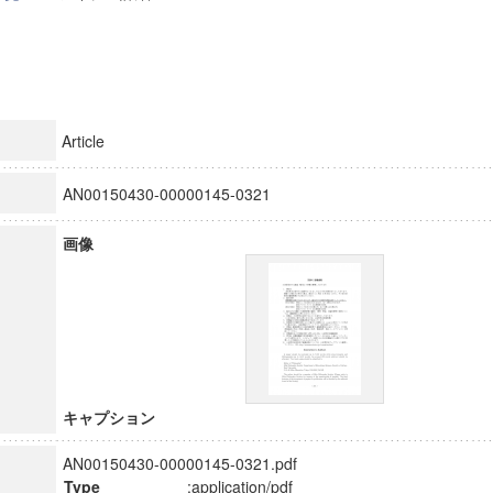
Article
AN00150430-00000145-0321
画像
キャプション
AN00150430-00000145-0321.pdf
Type
:application/pdf