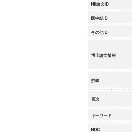
NII論文ID
医中誌ID
その他ID
博士論文情報
抄録
目次
キーワード
NDC