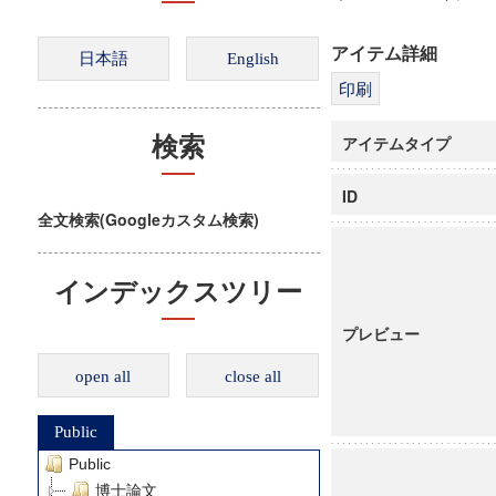
アイテム詳細
アイテムタイプ
検索
ID
全文検索(Googleカスタム検索)
インデックスツリー
プレビュー
open all
close all
Public
Public
博士論文