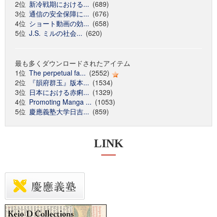
2位
新冷戦期における...
(689)
3位
通信の安全保障に...
(676)
4位
ショート動画の効...
(658)
5位
J.S. ミルの社会...
(620)
最も多くダウンロードされたアイテム
1位
The perpetual fa...
(2552)
2位
『韻府群玉』版本...
(1534)
3位
日本における赤痢...
(1329)
4位
Promoting Manga ...
(1053)
5位
慶應義塾大学日吉...
(859)
LINK