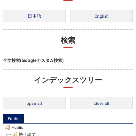
検索
全文検索(Googleカスタム検索)
インデックスツリー
open all
close all
Public
Public
博士論文