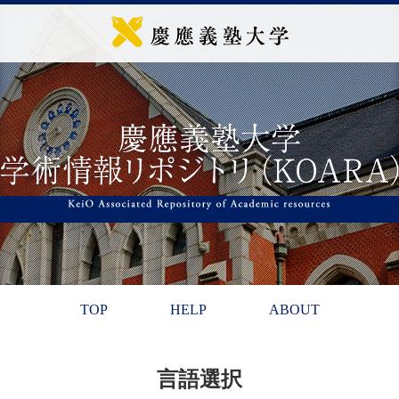
TOP
HELP
ABOUT
言語選択