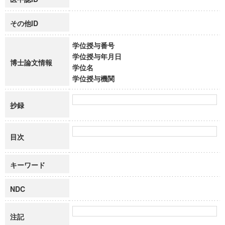
その他ID
学位授与番号
学位授与年月日
博士論文情報
学位名
学位授与機関
抄録
目次
キーワード
NDC
注記