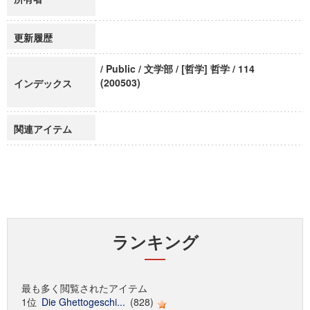
更新履歴
/ Public / 文学部 / [哲学] 哲学 / 114
(200503)
インデックス
関連アイテム
ランキング
最も多く閲覧されたアイテム
1位
Die Ghettogeschi...
(828)