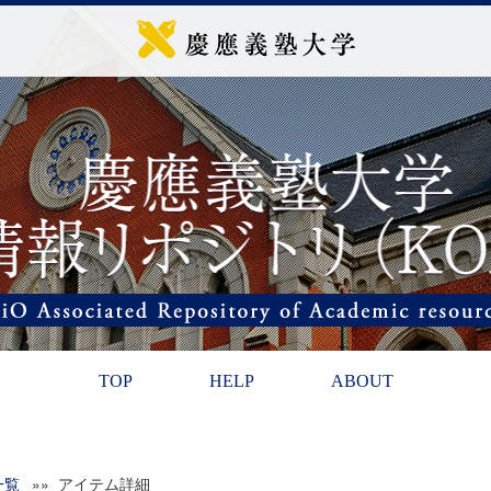
TOP
HELP
ABOUT
一覧
»» アイテム詳細