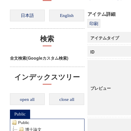
アイテム詳細
アイテムタイプ
検索
ID
全文検索(Googleカスタム検索)
インデックスツリー
プレビュー
open all
close all
Public
Public
博士論文