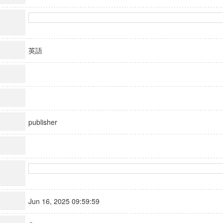
英語
publisher
Jun 16, 2025 09:59:59