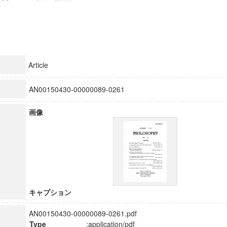
Article
AN00150430-00000089-0261
画像
キャプション
AN00150430-00000089-0261.pdf
Type
:application/pdf