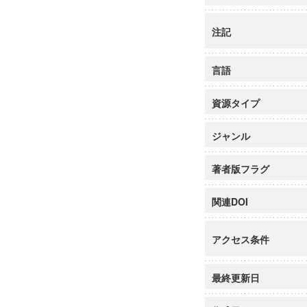
注記
言語
資源タイプ
ジャンル
著者版フラグ
関連DOI
アクセス条件
最終更新日