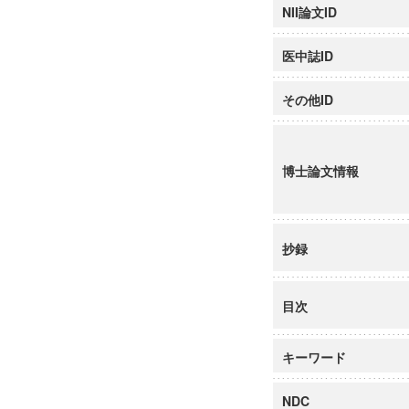
NII論文ID
医中誌ID
その他ID
博士論文情報
抄録
目次
キーワード
NDC