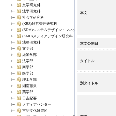
文学研究科
法学研究科
本文
社会学研究科
(KBS)経営管理研究科
(SDM)システムデザイン・マネジメント研究科
(KMD)メディアデザイン研究科
法務研究科
本文公開日
文学部
経済学部
タイトル
法学部
商学部
医学部
理工学部
別タイトル
湘南藤沢
薬学部
日吉紀要
メディアセンター
言語文化研究所