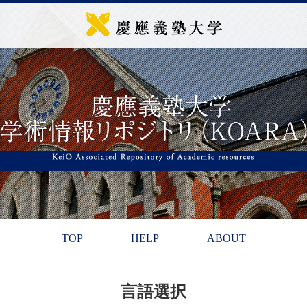
TOP
HELP
ABOUT
言語選択