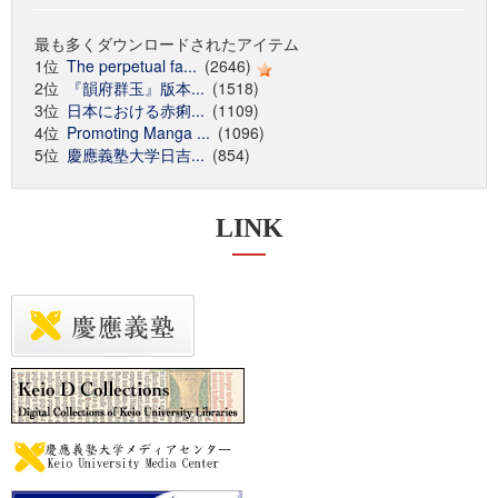
最も多くダウンロードされたアイテム
1位
The perpetual fa...
(2646)
2位
『韻府群玉』版本...
(1518)
3位
日本における赤痢...
(1109)
4位
Promoting Manga ...
(1096)
5位
慶應義塾大学日吉...
(854)
LINK