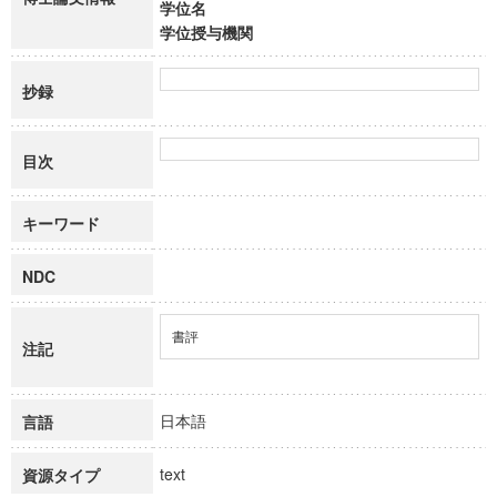
学位名
学位授与機関
抄録
目次
キーワード
NDC
書評
注記
日本語
言語
text
資源タイプ