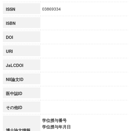
03869334
ISSN
ISBN
DOI
URI
JaLCDOI
NII論文ID
医中誌ID
その他ID
学位授与番号
学位授与年月日
博士論文情報