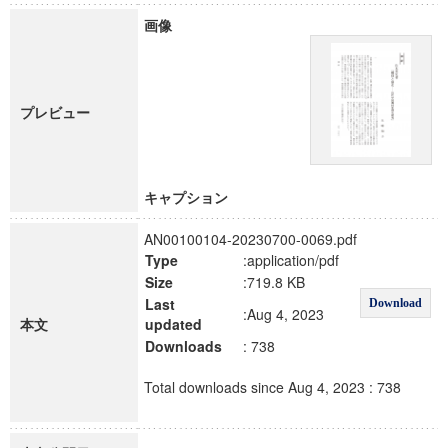
画像
プレビュー
キャプション
AN00100104-20230700-0069.pdf
Type
:application/pdf
Size
:719.8 KB
Last
Download
:Aug 4, 2023
本文
updated
Downloads
: 738
Total downloads since Aug 4, 2023 : 738