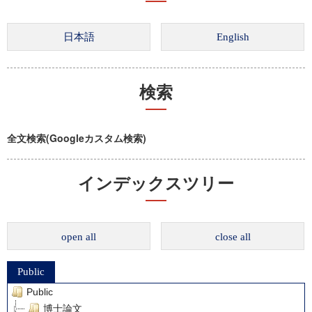
検索
全文検索(Googleカスタム検索)
インデックスツリー
open all
close all
Public
Public
博士論文