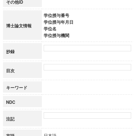
その他ID
学位授与番号
学位授与年月日
博士論文情報
学位名
学位授与機関
抄録
目次
キーワード
NDC
注記
日本語
言語