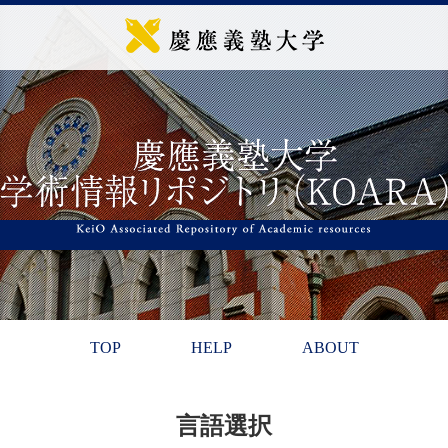
TOP
HELP
ABOUT
言語選択