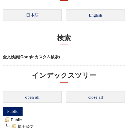
検索
全文検索(Googleカスタム検索)
インデックスツリー
open all
close all
Public
Public
博士論文