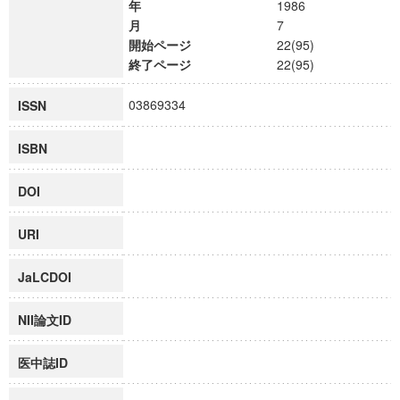
年
1986
月
7
開始ページ
22(95)
終了ページ
22(95)
03869334
ISSN
ISBN
DOI
URI
JaLCDOI
NII論文ID
医中誌ID