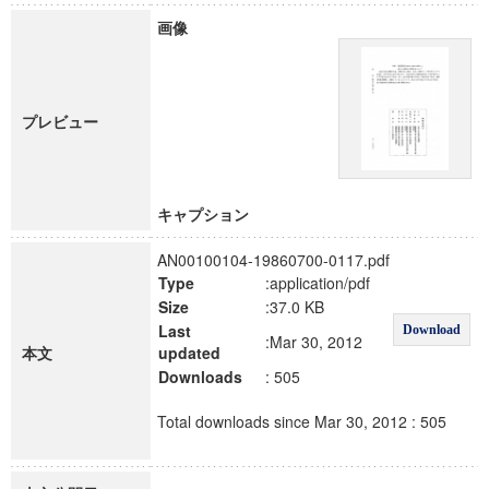
画像
プレビュー
キャプション
AN00100104-19860700-0117.pdf
Type
:application/pdf
Size
:37.0 KB
Last
Download
:Mar 30, 2012
本文
updated
Downloads
: 505
Total downloads since Mar 30, 2012 : 505