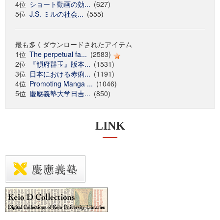
4位
ショート動画の効...
(627)
5位
J.S. ミルの社会...
(555)
最も多くダウンロードされたアイテム
1位
The perpetual fa...
(2583)
2位
『韻府群玉』版本...
(1531)
3位
日本における赤痢...
(1191)
4位
Promoting Manga ...
(1046)
5位
慶應義塾大学日吉...
(850)
LINK