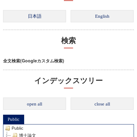
検索
全文検索(Googleカスタム検索)
インデックスツリー
open all
close all
Public
Public
博士論文