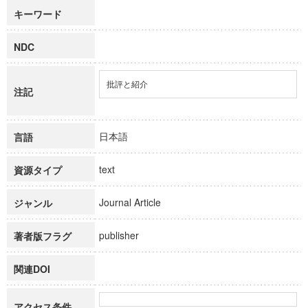
キーワード
NDC
批評と紹介
注記
日本語
言語
text
資源タイプ
Journal Article
ジャンル
publisher
著者版フラグ
関連DOI
アクセス条件