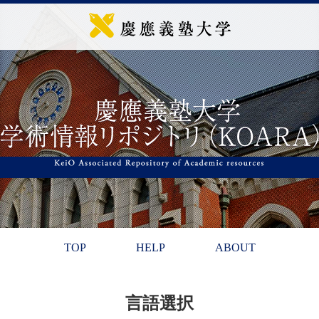
TOP
HELP
ABOUT
言語選択