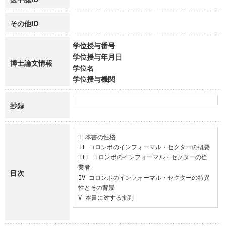
その他ID
学位授与番号
学位授与年月日
博士論文情報
学位名
学位授与機関
抄録
I 本書の性格

II コロンボのインフォーマル・セクターの概要

III コロンボのインフォーマル・セクターの従
業者

目次
IV コロンボのインフォーマル・セクターの特異
性とその背景

V 本書に対する批判