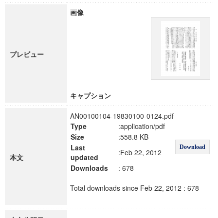
画像
プレビュー
キャプション
AN00100104-19830100-0124.pdf
Type
:application/pdf
Size
:558.8 KB
Last
Download
:Feb 22, 2012
本文
updated
Downloads
: 678
Total downloads since Feb 22, 2012 : 678