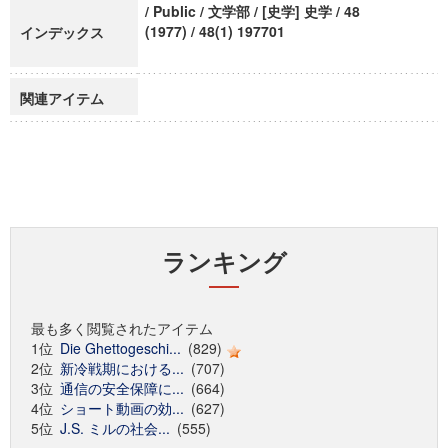
/ Public / 文学部 / [史学] 史学 / 48
(1977) / 48(1) 197701
インデックス
関連アイテム
ランキング
最も多く閲覧されたアイテム
1位
Die Ghettogeschi...
(829)
2位
新冷戦期における...
(707)
3位
通信の安全保障に...
(664)
4位
ショート動画の効...
(627)
5位
J.S. ミルの社会...
(555)