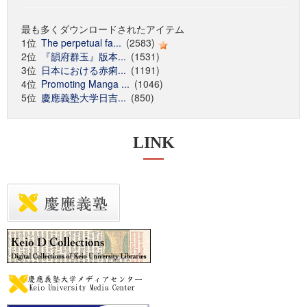
最も多くダウンロードされたアイテム
1位
The perpetual fa...
(2583)
2位
『韻府群玉』版本...
(1531)
3位
日本における赤痢...
(1191)
4位
Promoting Manga ...
(1046)
5位
慶應義塾大学日吉...
(850)
LINK