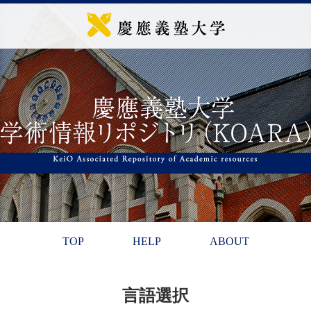
TOP
HELP
ABOUT
言語選択