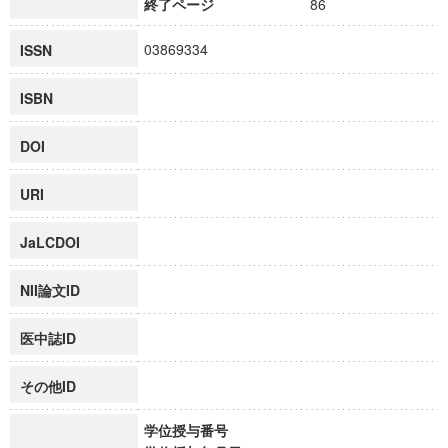
終了ページ
86
03869334
ISSN
ISBN
DOI
URI
JaLCDOI
NII論文ID
医中誌ID
その他ID
学位授与番号