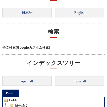
検索
全文検索(Googleカスタム検索)
インデックスツリー
open all
close all
Public
Public
博士論文