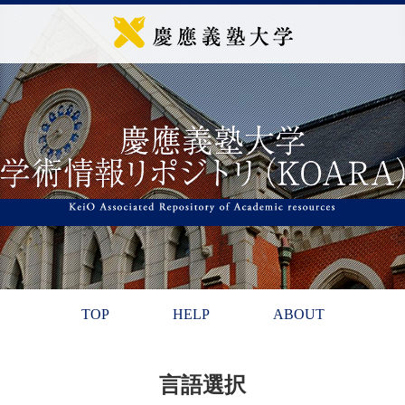
TOP
HELP
ABOUT
言語選択