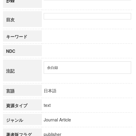
抄録
目次
キーワード
NDC
余白録
注記
日本語
言語
text
資源タイプ
Journal Article
ジャンル
publisher
著者版フラグ