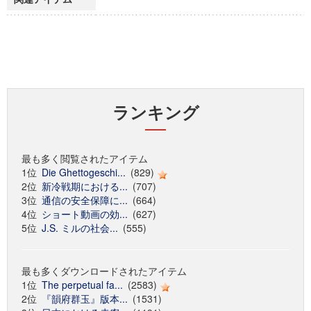
ランキング
最も多く閲覧されたアイテム
1位
Die Ghettogeschi...
(829)
2位
新冷戦期における...
(707)
3位
通信の安全保障に...
(664)
4位
ショート動画の効...
(627)
5位
J.S. ミルの社会...
(555)
最も多くダウンロードされたアイテム
1位
The perpetual fa...
(2583)
2位
『韻府群玉』版本...
(1531)