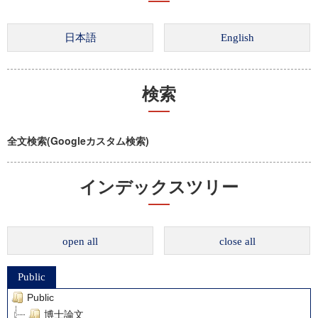
検索
全文検索(Googleカスタム検索)
インデックスツリー
open all
close all
Public
Public
博士論文