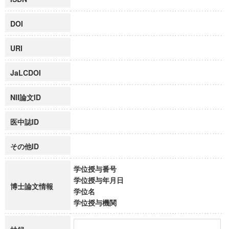
DOI
URI
JaLCDOI
NII論文ID
医中誌ID
その他ID
学位授与番号
学位授与年月日
博士論文情報
学位名
学位授与機関