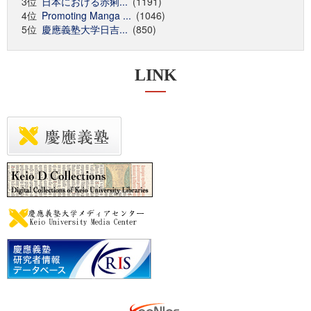
3位
日本における赤痢...
(1191)
4位
Promoting Manga ...
(1046)
5位
慶應義塾大学日吉...
(850)
LINK