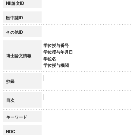
NII論文ID
医中誌ID
その他ID
学位授与番号
学位授与年月日
博士論文情報
学位名
学位授与機関
抄録
目次
キーワード
NDC