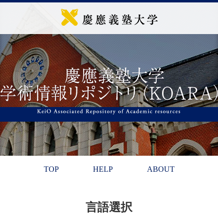
TOP
HELP
ABOUT
言語選択