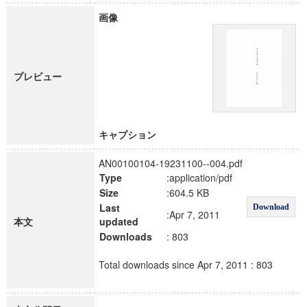
画像
プレビュー
キャプション
AN00100104-19231100--004.pdf
Type
:application/pdf
Size
:604.5 KB
Last
Download
:Apr 7, 2011
本文
updated
Downloads
: 803
Total downloads since Apr 7, 2011 : 803