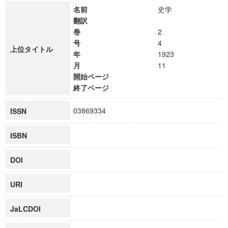
名前
史学
翻訳
巻
2
号
4
上位タイトル
年
1923
月
11
開始ページ
終了ページ
03869334
ISSN
ISBN
DOI
URI
JaLCDOI