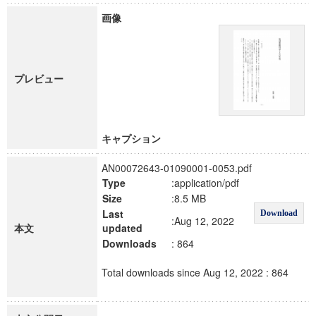
画像
プレビュー
キャプション
AN00072643-01090001-0053.pdf
Type
:application/pdf
Size
:8.5 MB
Last
Download
:Aug 12, 2022
本文
updated
Downloads
: 864
Total downloads since Aug 12, 2022 : 864