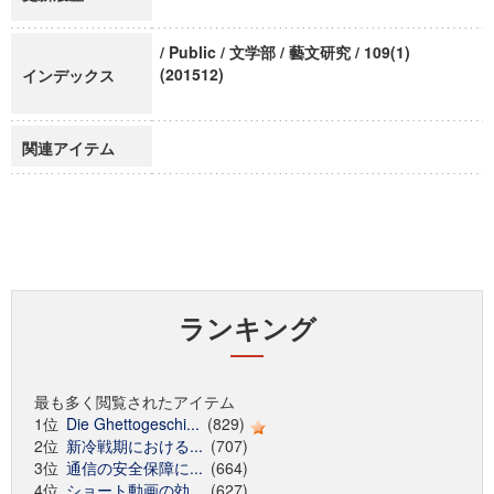
/ Public / 文学部 / 藝文研究 / 109(1)
(201512)
インデックス
関連アイテム
ランキング
最も多く閲覧されたアイテム
1位
Die Ghettogeschi...
(829)
2位
新冷戦期における...
(707)
3位
通信の安全保障に...
(664)
4位
ショート動画の効...
(627)