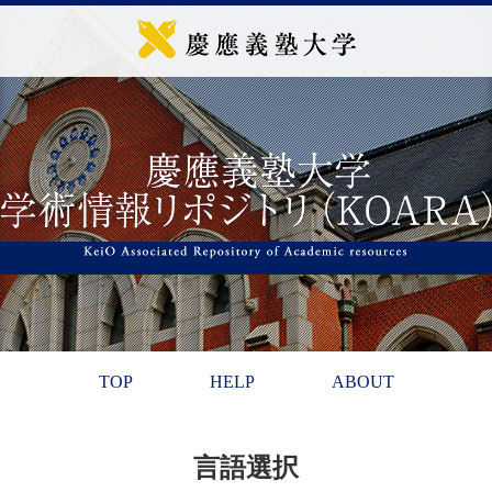
TOP
HELP
ABOUT
言語選択