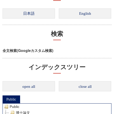
検索
全文検索(Googleカスタム検索)
インデックスツリー
open all
close all
Public
Public
博士論文