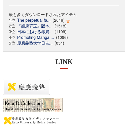
最も多くダウンロードされたアイテム
1位
The perpetual fa...
(2646)
2位
『韻府群玉』版本...
(1518)
3位
日本における赤痢...
(1109)
4位
Promoting Manga ...
(1096)
5位
慶應義塾大学日吉...
(854)
LINK