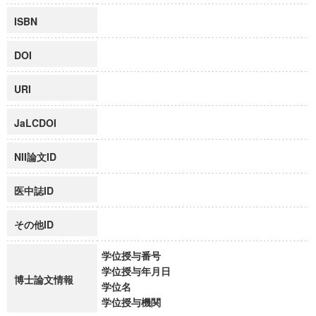
ISBN
DOI
URI
JaLCDOI
NII論文ID
医中誌ID
その他ID
学位授与番号
学位授与年月日
博士論文情報
学位名
学位授与機関