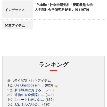
/ Public / 社会学研究科 / 慶応義塾大学
大学院社会学研究科紀要 / 10 (1970)
インデックス
関連アイテム
ランキング
最も多く閲覧されたアイテム
1位
Die Ghettogeschi...
(823)
2位
新冷戦期における...
(766)
3位
通信の安全保障に...
(663)
4位
ショート動画の効...
(639)
5位
J.S. ミルの社会...
(490)