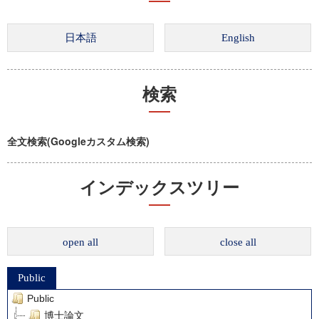
検索
全文検索(Googleカスタム検索)
インデックスツリー
open all
close all
Public
Public
博士論文