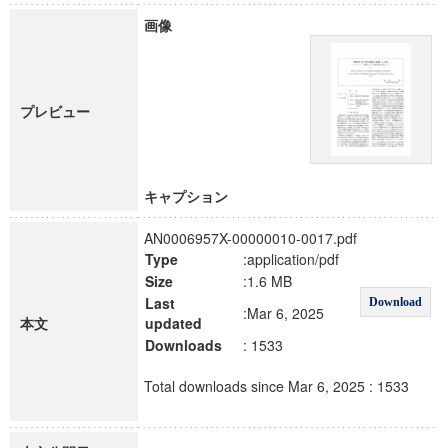
画像
プレビュー
キャプション
AN0006957X-00000010-0017.pdf
Type
:application/pdf
Size
:1.6 MB
Last
Download
:Mar 6, 2025
本文
updated
Downloads
: 1533
Total downloads since Mar 6, 2025 : 1533