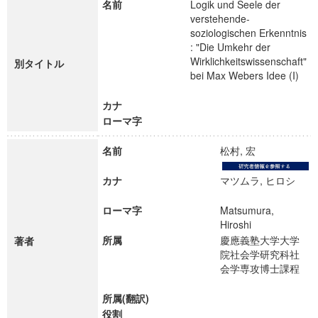
名前
Logik und Seele der
verstehende-
soziologischen Erkenntnis
: "Die Umkehr der
Wirklichkeitswissenschaft"
別タイトル
bei Max Webers Idee (I)
カナ
ローマ字
名前
松村, 宏
カナ
マツムラ, ヒロシ
ローマ字
Matsumura,
Hiroshi
所属
慶應義塾大学大学
著者
院社会学研究科社
会学専攻博士課程
所属(翻訳)
役割