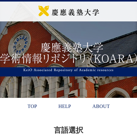
TOP
HELP
ABOUT
言語選択