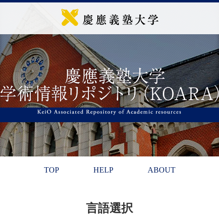
TOP
HELP
ABOUT
言語選択