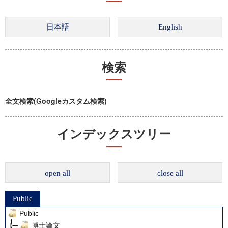
検索
全文検索(Googleカスタム検索)
インデックスツリー
open all
close all
Public
Public
博士論文