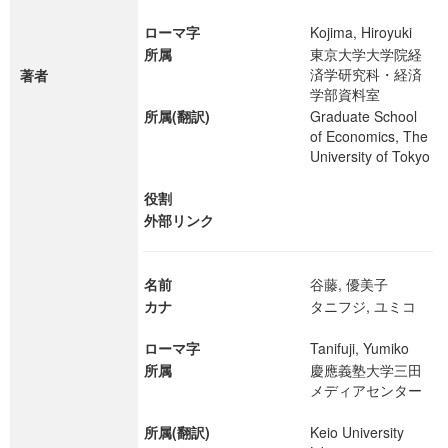
ローマ字
Kojima, Hiroyuki
所属
東京大学大学院経
済学研究科・経済
著者
学部資料室
所属(翻訳)
Graduate School
of Economics, The
University of Tokyo
役割
外部リンク
名前
谷藤, 優美子
カナ
タニフジ, ユミコ
ローマ字
Tanifuji, Yumiko
所属
慶應義塾大学三田
メディアセンター
所属(翻訳)
Keio University