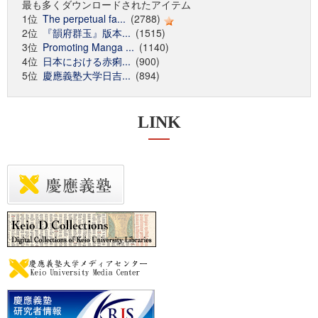
最も多くダウンロードされたアイテム
1位
The perpetual fa...
(2788)
2位
『韻府群玉』版本...
(1515)
3位
Promoting Manga ...
(1140)
4位
日本における赤痢...
(900)
5位
慶應義塾大学日吉...
(894)
LINK