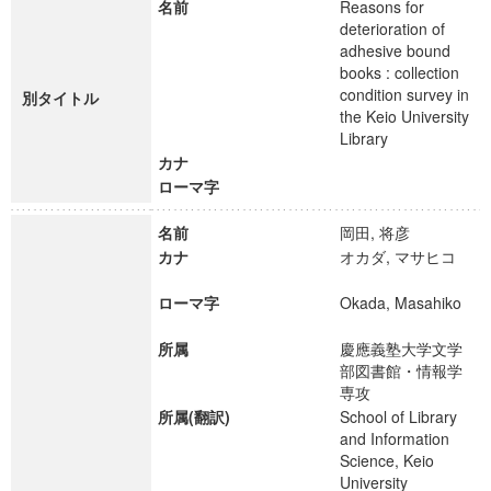
名前
Reasons for
deterioration of
adhesive bound
books : collection
condition survey in
別タイトル
the Keio University
Library
カナ
ローマ字
名前
岡田, 将彦
カナ
オカダ, マサヒコ
ローマ字
Okada, Masahiko
所属
慶應義塾大学文学
部図書館・情報学
専攻
所属(翻訳)
School of Library
and Information
Science, Keio
University