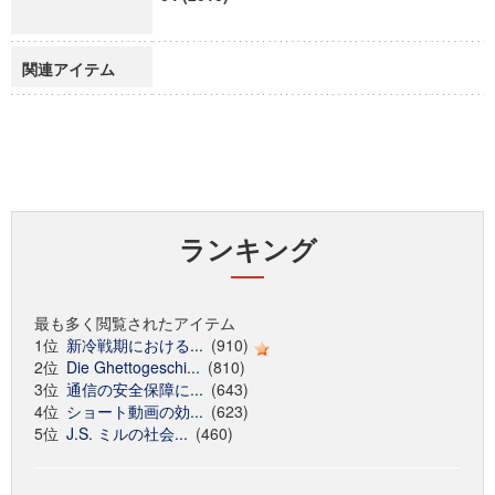
関連アイテム
ランキング
最も多く閲覧されたアイテム
1位
新冷戦期における...
(910)
2位
Die Ghettogeschi...
(810)
3位
通信の安全保障に...
(643)
4位
ショート動画の効...
(623)
5位
J.S. ミルの社会...
(460)