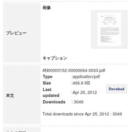
画像
プレビュー
キャプション
AN00003152-00000064-0033.pdf
Type
:application/pdf
Size
:456.8 KB
Last
Download
:Apr 25, 2012
本文
updated
Downloads
: 3049
Total downloads since Apr 25, 2012 : 3049