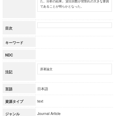
た。分析の結果, 貸出回数が背割れの大きな要因
であることが明らかとなった。
目次
キーワード
NDC
原著論文
注記
日本語
言語
text
資源タイプ
Journal Article
ジャンル