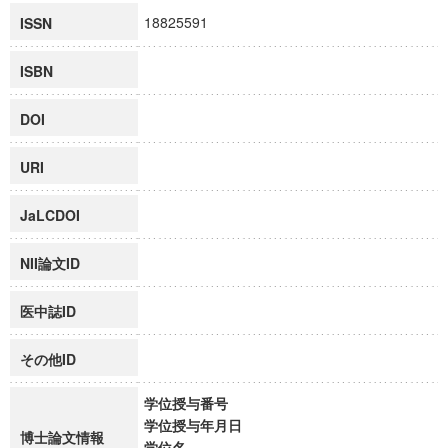
18825591
ISSN
ISBN
DOI
URI
JaLCDOI
NII論文ID
医中誌ID
その他ID
学位授与番号
学位授与年月日
博士論文情報
学位名