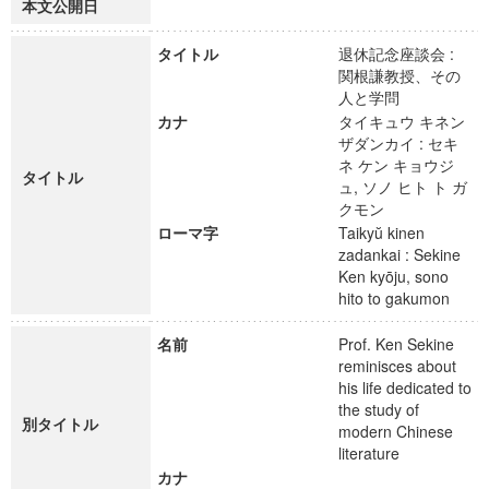
本文公開日
タイトル
退休記念座談会 :
関根謙教授、その
人と学問
カナ
タイキュウ キネン
ザダンカイ : セキ
ネ ケン キョウジ
タイトル
ュ, ソノ ヒト ト ガ
クモン
ローマ字
Taikyŭ kinen
zadankai : Sekine
Ken kyōju, sono
hito to gakumon
名前
Prof. Ken Sekine
reminisces about
his life dedicated to
the study of
別タイトル
modern Chinese
literature
カナ