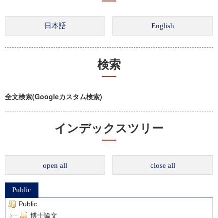
検索
全文検索(Googleカスタム検索)
インデックスツリー
open all
close all
Public
Public
博士論文