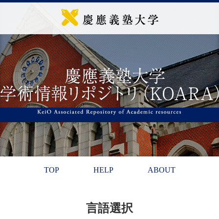
TOP
HELP
ABOUT
言語選択