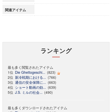
関連アイテム
ランキング
最も多く閲覧されたアイテム
1位
Die Ghettogeschi...
(823)
2位
新冷戦期における...
(766)
3位
通信の安全保障に...
(663)
4位
ショート動画の効...
(639)
5位
J.S. ミルの社会...
(490)
最も多くダウンロードされたアイテム